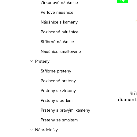
Zirkonové náušnice
Perlové náušnice
Náušnice s kameny
Pozlacené náušnice
Stříbrné náušnice
Náušnice smaltované
Prsteny
Stříbrné prsteny
Pozlacené prsteny
Prsteny se zirkony
Stř
diamant
Prsteny s perlami
Prsteny s pravými kameny
Prsteny se smaltem
Náhrdelníky