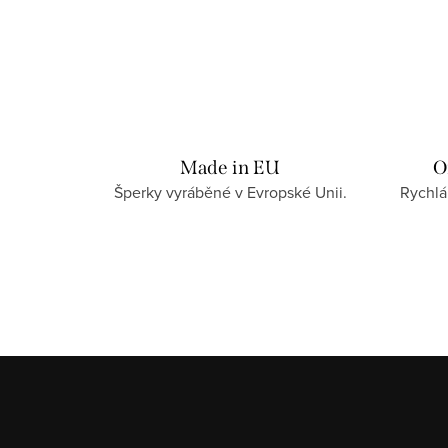
Made in EU
O
Šperky vyráběné v Evropské Unii.
Rychlá