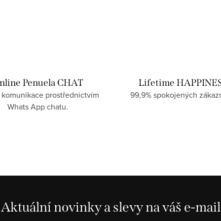
nline Penuela CHAT
Lifetime HAPPINE
 komunikace prostřednictvím
99,9% spokojených zákazn
Whats App chatu.
Aktuální novinky a slevy na váš e-mail