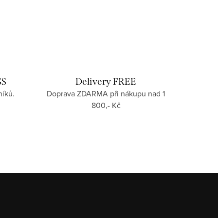
SS
Delivery FREE
íků.
Doprava ZDARMA při nákupu nad 1
800,- Kč