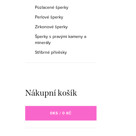
Pozlacené šperky
Perlové šperky
Zirkonové šperky
Šperky s pravými kameny a
minerály
Stříbrné přívěsky
Nákupní košík
0
KS /
0 KČ