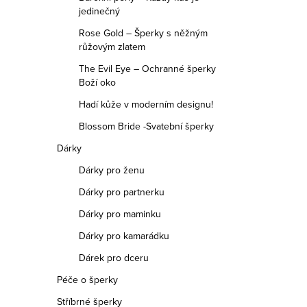
jedinečný
Rose Gold – Šperky s něžným
růžovým zlatem
The Evil Eye – Ochranné šperky
Boží oko
Hadí kůže v moderním designu!
Blossom Bride -Svatební šperky
Dárky
Dárky pro ženu
Dárky pro partnerku
Dárky pro maminku
Dárky pro kamarádku
Dárek pro dceru
Péče o šperky
Stříbrné šperky