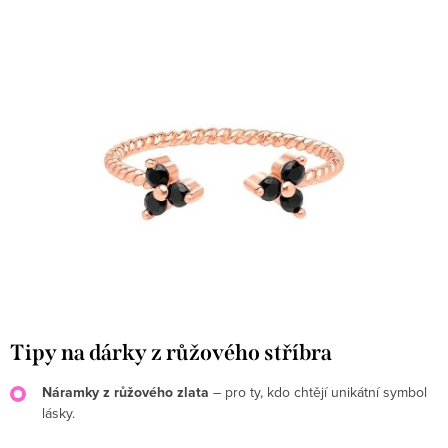
Tipy na dárky z růžového stříbra
Náramky z růžového zlata
– pro ty, kdo chtějí unikátní symbol
lásky.