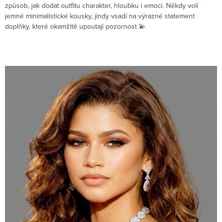
způsob, jak dodat outfitu charakter, hloubku i emoci. Někdy volí
jemné minimalistické kousky, jindy vsadí na výrazné statement
doplňky, které okamžitě upoutají pozornost 💫