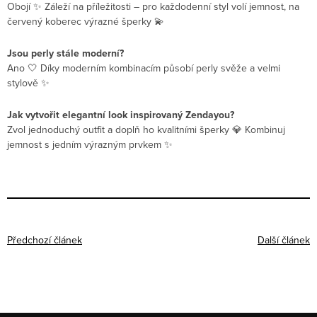
Obojí ✨ Záleží na příležitosti – pro každodenní styl volí jemnost, na
červený koberec výrazné šperky 💫
Jsou perly stále moderní?
Ano 🤍 Díky moderním kombinacím působí perly svěže a velmi
stylově ✨
Jak vytvořit elegantní look inspirovaný Zendayou?
Zvol jednoduchý outfit a doplň ho kvalitními šperky 💎 Kombinuj
jemnost s jedním výrazným prvkem ✨
Předchozí článek
Další článek