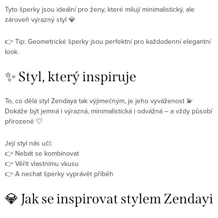
Tyto šperky jsou ideální pro ženy, které milují minimalistický, ale
zároveň výrazný styl 💎
👉 Tip: Geometrické šperky jsou perfektní pro každodenní elegantní
look.
✨ Styl, který inspiruje
To, co dělá styl
Zendaya
tak výjimečným, je jeho vyváženost 💫
Dokáže být jemná i výrazná, minimalistická i odvážná – a vždy působí
přirozeně 🤍
Její styl nás učí:
👉 Nebát se kombinovat
👉 Věřit vlastnímu vkusu
👉 A nechat šperky vyprávět příběh
💎 Jak se inspirovat stylem Zendayi