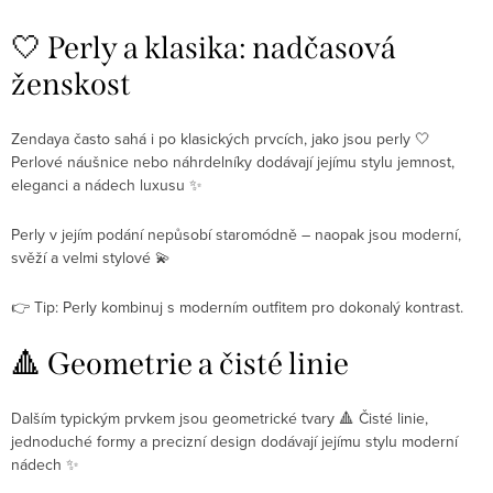
🤍 Perly a klasika: nadčasová
ženskost
Zendaya často sahá i po klasických prvcích, jako jsou perly 🤍
Perlové náušnice nebo náhrdelníky dodávají jejímu stylu jemnost,
eleganci a nádech luxusu ✨
Perly v jejím podání nepůsobí staromódně – naopak jsou moderní,
svěží a velmi stylové 💫
👉 Tip: Perly kombinuj s moderním outfitem pro dokonalý kontrast.
🔺 Geometrie a čisté linie
Dalším typickým prvkem jsou geometrické tvary 🔺 Čisté linie,
jednoduché formy a precizní design dodávají jejímu stylu moderní
nádech ✨