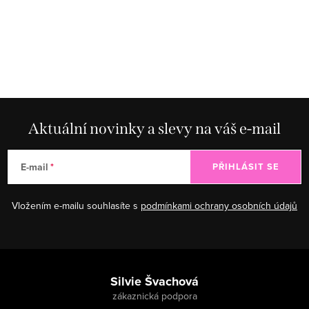
Aktuální novinky a slevy na váš e-mail
E-mail
PŘIHLÁSIT SE
Vložením e-mailu souhlasíte s
podmínkami ochrany osobních údajů
Zápatí
Silvie Švachová