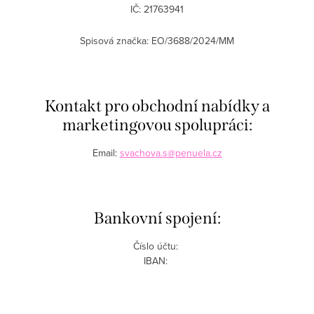
IČ: 21763941
Spisová značka: EO/3688/2024/MM
Kontakt pro obchodní nabídky a
marketingovou spolupráci:
Email:
svachova.s@penuela.cz
Bankovní spojení:
Číslo účtu:
IBAN: