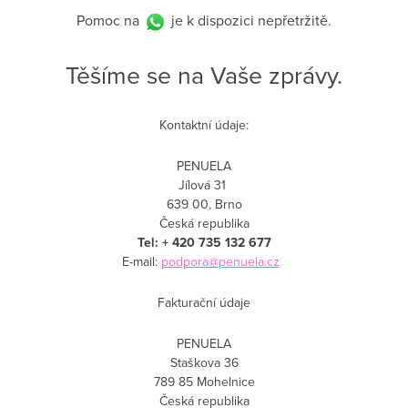
Pomoc na
je k dispozici nepřetržitě.
Těšíme se na Vaše zprávy.
Kontaktní údaje:
PENUELA
Jílová 31
639 00, Brno
Česká republika
Tel: + 420 735 132 677
E-mail:
podpora@penuela.cz
Fakturační údaje
PENUELA
Staškova 36
789 85 Mohelnice
Česká republika