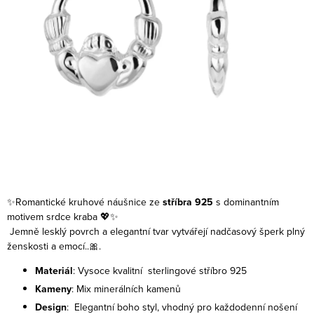
✨Romantické kruhové náušnice ze
stříbra 925
s dominantním
motivem srdce kraba 💖✨
Jemně lesklý povrch a elegantní tvar vytvářejí nadčasový šperk plný
ženskosti a emocí..🎀.
Materiál
: Vysoce kvalitní sterlingové stříbro 925
Kameny
: Mix minerálních kamenů
Design
: Elegantní boho styl, vhodný pro každodenní nošení