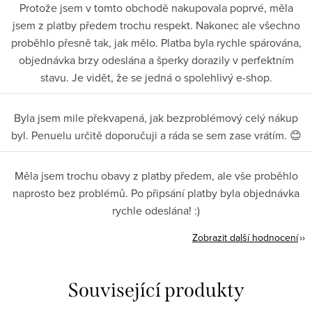
Protože jsem v tomto obchodě nakupovala poprvé, měla
jsem z platby předem trochu respekt. Nakonec ale všechno
proběhlo přesně tak, jak mělo. Platba byla rychle spárována,
objednávka brzy odeslána a šperky dorazily v perfektním
stavu. Je vidět, že se jedná o spolehlivý e-shop.
Byla jsem mile překvapená, jak bezproblémový celý nákup
byl. Penuelu určitě doporučuji a ráda se sem zase vrátím. 😊
Měla jsem trochu obavy z platby předem, ale vše proběhlo
naprosto bez problémů. Po připsání platby byla objednávka
rychle odeslána! :)
Zobrazit další hodnocení
Související produkty