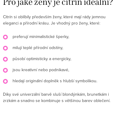
Pro jaké ženy je citrín ideální?
Citrín si oblíbily především ženy, které mají rády jemnou
eleganci a přírodní krásu. Je vhodný pro ženy, které:
preferují minimalistické šperky,
milují teplé přírodní odstíny,
působí optimisticky a energicky,
jsou kreativní nebo podnikavé,
hledají originální doplněk s hlubší symbolikou.
Díky své univerzální barvě sluší blondýnkám, brunetkám i
zrzkám a snadno se kombinuje s většinou barev oblečení.