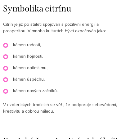
Symbolika citrínu
Citrín je již po staletí spojován s pozitivní energií a
prosperitou. V mnoha kulturách bývá označován jako:
kámen radosti,
kámen hojnosti,
kámen optimismu,
kámen úspěchu,
kámen nových začátků.
V ezoterických tradicích se věří, že podporuje sebevědomí,
kreativitu a dobrou náladu.