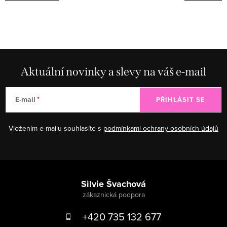
Aktuální novinky a slevy na váš e-mail
E-mail
PŘIHLÁSIT SE
Vložením e-mailu souhlasíte s
podmínkami ochrany osobních údajů
Zápatí
Silvie Švachová
+420 735 132 677