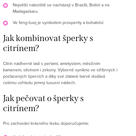
Největší naleziště se nacházejí v Brazílii, Bolívii a na
Madagaskaru.
Ve feng-šuej je symbolem prosperity a bohatství.
Jak kombinovat šperky s
citrínem?
Citrín nádherně ladí s perlami, ametystem, měsíčním
kamenem, olivínem i zirkony. Výborně vynikne ve stříbrných i
pozlacených špercích a díky své zlatavé barvě dodává
celému vzhledu jemný luxusní nádech.
Jak pečovat o šperky s
citrínem?
Pro zachování krásného lesku doporučujeme: