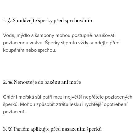
1. 💧 Sundávejte šperky před sprchováním
Voda, mýdlo a šampony mohou postupně narušovat
pozlacenou vrstvu. Šperky si proto vždy sundejte před
koupáním nebo sprchou.
2. 🏊 Nenoste je do bazénu ani moře
Chlór i mořská sůl patří mezi největší nepřátele pozlacených
šperků. Mohou způsobit ztrátu lesku i rychlejší opotřebení
pozlacení.
3. 🌸 Parfém aplikujte před nasazením šperků