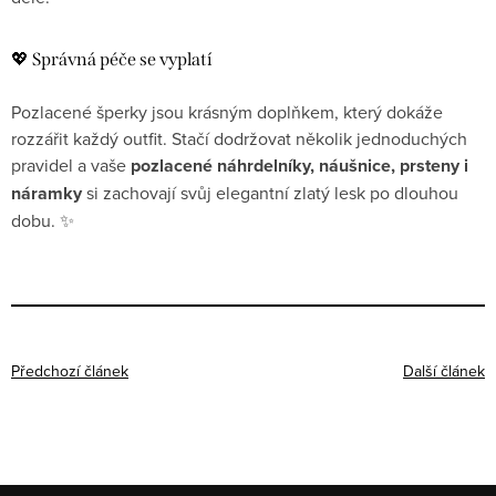
💖 Správná péče se vyplatí
Pozlacené šperky jsou krásným doplňkem, který dokáže
rozzářit každý outfit. Stačí dodržovat několik jednoduchých
pravidel a vaše
pozlacené náhrdelníky, náušnice, prsteny i
náramky
si zachovají svůj elegantní zlatý lesk po dlouhou
dobu. ✨
Předchozí článek
Další článek