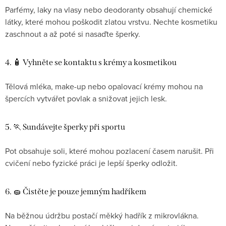
Parfémy, laky na vlasy nebo deodoranty obsahují chemické
látky, které mohou poškodit zlatou vrstvu. Nechte kosmetiku
zaschnout a až poté si nasaďte šperky.
4. 🧴 Vyhněte se kontaktu s krémy a kosmetikou
Tělová mléka, make-up nebo opalovací krémy mohou na
špercích vytvářet povlak a snižovat jejich lesk.
5. 🏃 Sundávejte šperky při sportu
Pot obsahuje soli, které mohou pozlacení časem narušit. Při
cvičení nebo fyzické práci je lepší šperky odložit.
6. 🧽 Čistěte je pouze jemným hadříkem
Na běžnou údržbu postačí měkký hadřík z mikrovlákna.