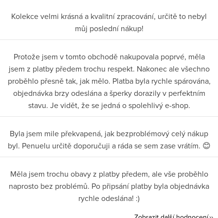
Kolekce velmi krásná a kvalitní zpracování, určitě to nebyl
můj poslední nákup!
Protože jsem v tomto obchodě nakupovala poprvé, měla
jsem z platby předem trochu respekt. Nakonec ale všechno
proběhlo přesně tak, jak mělo. Platba byla rychle spárována,
objednávka brzy odeslána a šperky dorazily v perfektním
stavu. Je vidět, že se jedná o spolehlivý e-shop.
Byla jsem mile překvapená, jak bezproblémový celý nákup
byl. Penuelu určitě doporučuji a ráda se sem zase vrátím. 😊
Měla jsem trochu obavy z platby předem, ale vše proběhlo
naprosto bez problémů. Po připsání platby byla objednávka
rychle odeslána! :)
Zobrazit další hodnocení