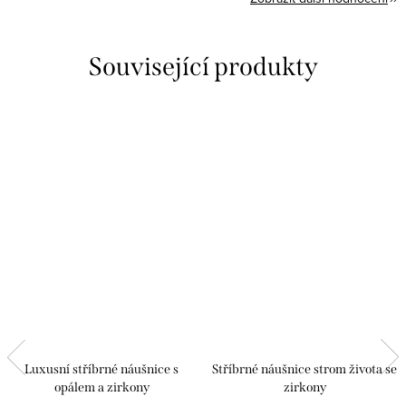
Související produkty
Luxusní stříbrné náušnice s
Stříbrné náušnice strom života se
opálem a zirkony
zirkony