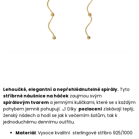
Lehoučké, elegantní a nepřehlédnutelné spirály.
Tyto
stříbrné náušnice na háček
zaujmou svým
spirálovým tvarem
a jemnými kuličkami, které se s každým
pohybem jemně pohupují. 🌙 Díky
pozlacení
získávají teplý,
ženský nádech a hodí se jak k večerním šatům, tak k
jednoduchému dennímu outfitu.
Materiál
: Vysoce kvalitní sterlingové stříbro 925/1000