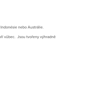
 Indonésie nebo Austrálie.
voří vůbec. Jsou tvořeny výhradně