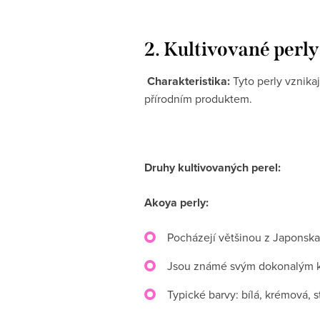
2. Kultivované perly
Charakteristika:
Tyto perly vznikaj
přírodním produktem.
Druhy kultivovaných perel:
Akoya perly:
Pocházejí většinou z Japonska
Jsou známé svým dokonalým k
Typické barvy: bílá, krémová, s