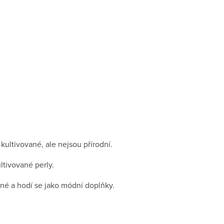
ultivované, ale nejsou přírodní.
ltivované perly.
né a hodí se jako módní doplňky.