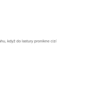
hu, když do lastury pronikne cizí