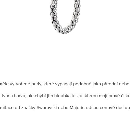
ěle vytvořené perly, které vypadají podobně jako přírodní nebo k
var a barvu, ale chybí jim hloubka lesku, kterou mají pravé či ku
imitace od značky Swarovski nebo Majorica. Jsou cenově dostup