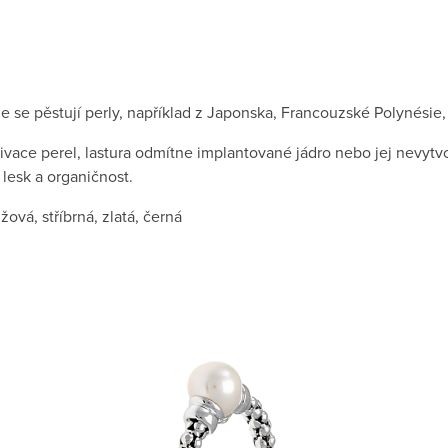
de se pěstují perly, například z Japonska, Francouzské Polynésie,
ivace perel, lastura odmítne implantované jádro nebo jej nevyt
 lesk a organičnost.
ová, stříbrná, zlatá, černá