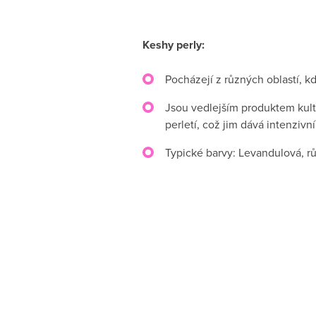
Keshy perly:
Pocházejí z různých oblastí, k
Jsou vedlejším produktem kult
perletí, což jim dává intenzivní
Typické barvy: Levandulová, růž