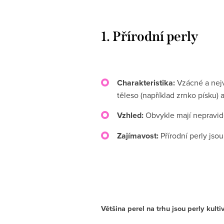
1. Přírodní perly
Charakteristika:
Vzácné a nejv
těleso (například zrnko písku) 
Vzhled:
Obvykle mají nepravide
Zajímavost:
Přírodní perly jsou
Většina perel na trhu jsou perly kult