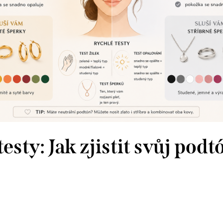
esty: Jak zjistit svůj podt