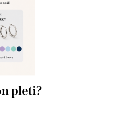
ón pleti?