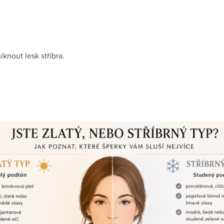
knout lesk stříbra.