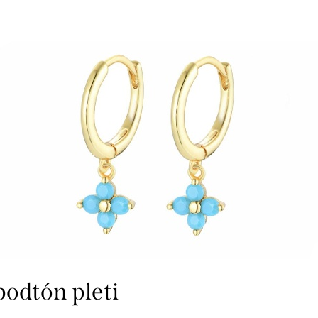
 podtón pleti