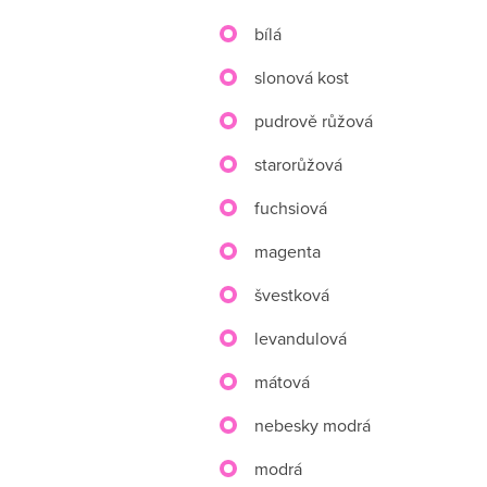
bílá
slonová kost
pudrově růžová
starorůžová
fuchsiová
magenta
švestková
levandulová
mátová
nebesky modrá
modrá