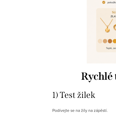
Rychlé t
1) Test žilek
Podívejte se na žíly na zápěstí.