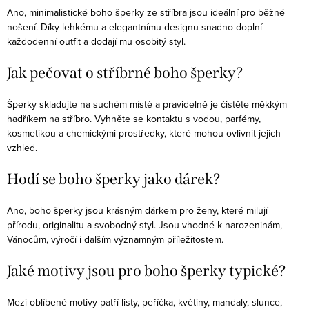
Ano, minimalistické boho šperky ze stříbra jsou ideální pro běžné
nošení. Díky lehkému a elegantnímu designu snadno doplní
každodenní outfit a dodají mu osobitý styl.
Jak pečovat o stříbrné boho šperky?
Šperky skladujte na suchém místě a pravidelně je čistěte měkkým
hadříkem na stříbro. Vyhněte se kontaktu s vodou, parfémy,
kosmetikou a chemickými prostředky, které mohou ovlivnit jejich
vzhled.
Hodí se boho šperky jako dárek?
Ano, boho šperky jsou krásným dárkem pro ženy, které milují
přírodu, originalitu a svobodný styl. Jsou vhodné k narozeninám,
Vánocům, výročí i dalším významným příležitostem.
Jaké motivy jsou pro boho šperky typické?
Mezi oblíbené motivy patří listy, peříčka, květiny, mandaly, slunce,