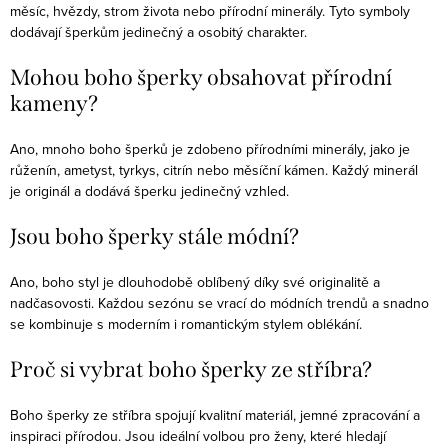
měsíc, hvězdy, strom života nebo přírodní minerály. Tyto symboly
dodávají šperkům jedinečný a osobitý charakter.
Mohou boho šperky obsahovat přírodní
kameny?
Ano, mnoho boho šperků je zdobeno přírodními minerály, jako je
růženín, ametyst, tyrkys, citrín nebo měsíční kámen. Každý minerál
je originál a dodává šperku jedinečný vzhled.
Jsou boho šperky stále módní?
Ano, boho styl je dlouhodobě oblíbený díky své originalitě a
nadčasovosti. Každou sezónu se vrací do módních trendů a snadno
se kombinuje s moderním i romantickým stylem oblékání.
Proč si vybrat boho šperky ze stříbra?
Boho šperky ze stříbra spojují kvalitní materiál, jemné zpracování a
inspiraci přírodou. Jsou ideální volbou pro ženy, které hledají