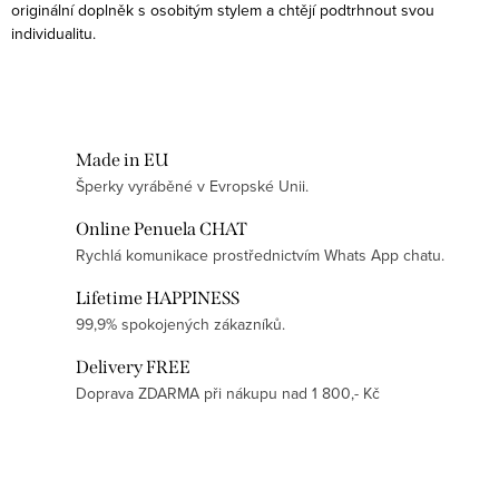
originální doplněk s osobitým stylem a chtějí podtrhnout svou
individualitu.
Made in EU
Šperky vyráběné v Evropské Unii.
Online Penuela CHAT
Rychlá komunikace prostřednictvím Whats App chatu.
Lifetime HAPPINESS
99,9% spokojených zákazníků.
Delivery FREE
Doprava ZDARMA při nákupu nad 1 800,- Kč