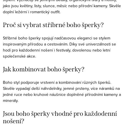
jako jsou květiny, listy, slunce, měsíc nebo přírodní kameny. Skvěle
doplní ležérní i romantický outfit.
Proč si vybrat stříbrné boho šperky?
Stříbrné boho šperky spojují nadčasovou eleganci se stylem
inspirovaným přírodou a cestováním. Díky své univerzálnosti se
hodí pro každodenní nošení i festivaly, dovolenou nebo letní
společenské akce.
Jak kombinovat boho šperky?
Boho styl podporuje vrstvení a kombinování různých šperků.
Skvěle vypadají delší náhrdelníky, jemné prsteny, více náramků na
jedné ruce nebo kruhové náušnice doplněné přírodními kameny a
minerály.
Jsou boho šperky vhodné pro každodenní
nošení?