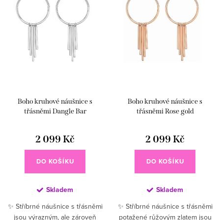
Boho kruhové náušnice s
Boho kruhové náušnice s
třásněmi Dangle Bar
třásněmi Rose gold
2 099 Kč
2 099 Kč
DO KOŠÍKU
DO KOŠÍKU
Skladem
Skladem
✨ Stříbrné náušnice s třásněmi
✨ Stříbrné náušnice s třásněmi
jsou výrazným, ale zároveň
potažené růžovým zlatem jsou