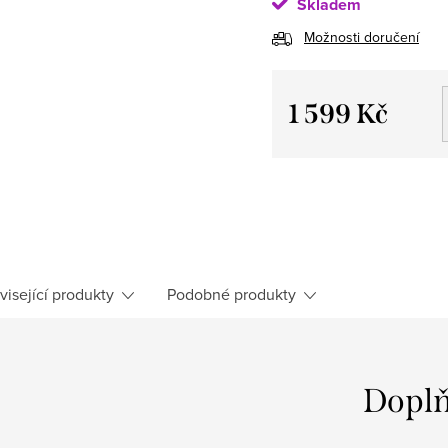
Skladem
Možnosti doručení
1 599 Kč
Měrná cena:
visející produkty
Podobné produkty
Doplň