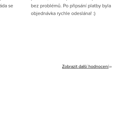
ráda se
bez problémů. Po připsání platby byla
objednávka rychle odeslána! :)
Zobrazit další hodnocení