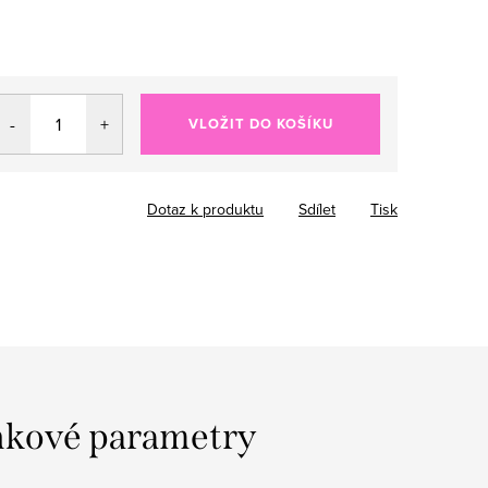
VLOŽIT DO KOŠÍKU
Dotaz k produktu
Sdílet
Tisk
kové parametry