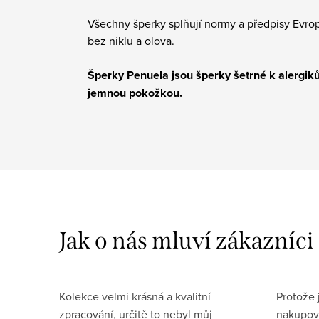
Všechny šperky splňují normy a předpisy Evro
bez niklu a olova.
Šperky Penuela jsou šperky šetrné k alergiků
jemnou pokožkou.
Kolekce velmi krásná a kvalitní
Protože
zpracování, určitě to nebyl můj
nakupova