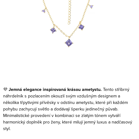
💜
Jemná elegance inspirovaná krásou ametystu.
Tento stříbrný
náhrdelník s pozlacením okouzlí svým vzdušným designem a
několika třpytivými přívěsky v odstínu ametystu, které při každém
pohybu zachycují světlo a dodávají šperku jedinečný půvab.
Minimalistické provedení v kombinaci se zlatým tónem vytváří
harmonický doplněk pro ženy, které milují jemný luxus a nadčasový
styl.