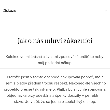
Diskuze
Kolekce velmi krásná a kvalitní zpracování, určitě to nebyl
můj poslední nákup!
Protože jsem v tomto obchodě nakupovala poprvé, měla
jsem z platby předem trochu respekt. Nakonec ale všechno
proběhlo přesně tak, jak mělo. Platba byla rychle spárována,
objednávka brzy odeslána a šperky dorazily v perfektním
stavu. Je vidět, že se jedná o spolehlivý e-shop.