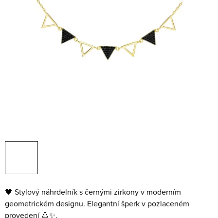
🖤 Stylový náhrdelník s černými zirkony v moderním
geometrickém designu. Elegantní šperk v pozlaceném
provedení 🔺✨.