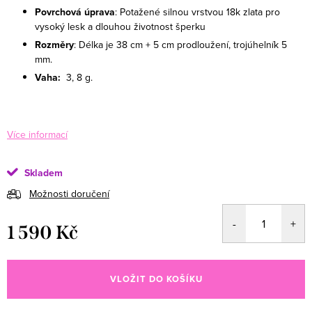
Povrchová úprava
:
Potažené silnou vrstvou 18k zlata pro
vysoký lesk a dlouhou životnost šperku
Rozměry
: Délka je 38 cm + 5 cm prodloužení, trojúhelník 5
mm.
Vaha:
3, 8 g
.
Více informací
Skladem
Možnosti doručení
1 590 Kč
Měrná cena:
VLOŽIT DO KOŠÍKU