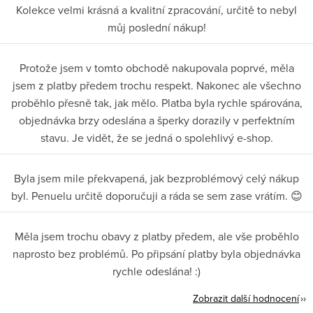
Kolekce velmi krásná a kvalitní zpracování, určitě to nebyl
můj poslední nákup!
Protože jsem v tomto obchodě nakupovala poprvé, měla
jsem z platby předem trochu respekt. Nakonec ale všechno
proběhlo přesně tak, jak mělo. Platba byla rychle spárována,
objednávka brzy odeslána a šperky dorazily v perfektním
stavu. Je vidět, že se jedná o spolehlivý e-shop.
Byla jsem mile překvapená, jak bezproblémový celý nákup
byl. Penuelu určitě doporučuji a ráda se sem zase vrátím. 😊
Měla jsem trochu obavy z platby předem, ale vše proběhlo
naprosto bez problémů. Po připsání platby byla objednávka
rychle odeslána! :)
Zobrazit další hodnocení