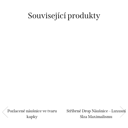
Související produkty
Pozlacené náušnice ve tvaru
Stříbrné Drop Náušnice – Luxusní
kapky
Slza Maximalismu