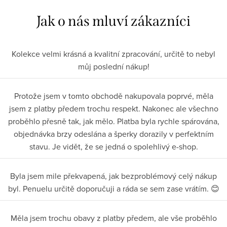
Kolekce velmi krásná a kvalitní zpracování, určitě to nebyl
můj poslední nákup!
Protože jsem v tomto obchodě nakupovala poprvé, měla
jsem z platby předem trochu respekt. Nakonec ale všechno
proběhlo přesně tak, jak mělo. Platba byla rychle spárována,
objednávka brzy odeslána a šperky dorazily v perfektním
stavu. Je vidět, že se jedná o spolehlivý e-shop.
Byla jsem mile překvapená, jak bezproblémový celý nákup
byl. Penuelu určitě doporučuji a ráda se sem zase vrátím. 😊
Měla jsem trochu obavy z platby předem, ale vše proběhlo