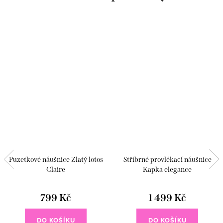
Puzetkové náušnice Zlatý lotos
Stříbrné provlékací náušnice
Claire
Kapka elegance
799 Kč
1 499 Kč
DO KOŠÍKU
DO KOŠÍKU