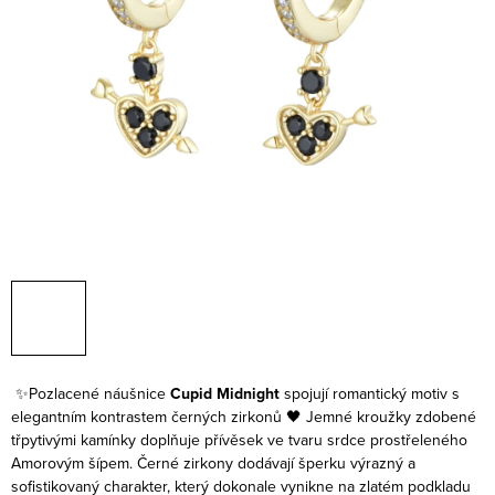
✨Pozlacené náušnice
Cupid Midnight
spojují romantický motiv s
elegantním kontrastem černých zirkonů 🖤
Jemné kroužky zdobené
třpytivými kamínky doplňuje přívěsek ve tvaru srdce prostřeleného
Amorovým šípem. Černé zirkony dodávají šperku výrazný a
sofistikovaný charakter, který dokonale vynikne na zlatém podkladu