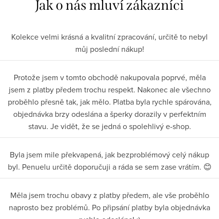
Kolekce velmi krásná a kvalitní zpracování, určitě to nebyl
můj poslední nákup!
Protože jsem v tomto obchodě nakupovala poprvé, měla
jsem z platby předem trochu respekt. Nakonec ale všechno
proběhlo přesně tak, jak mělo. Platba byla rychle spárována,
objednávka brzy odeslána a šperky dorazily v perfektním
stavu. Je vidět, že se jedná o spolehlivý e-shop.
Byla jsem mile překvapená, jak bezproblémový celý nákup
byl. Penuelu určitě doporučuji a ráda se sem zase vrátím. 😊
Měla jsem trochu obavy z platby předem, ale vše proběhlo
naprosto bez problémů. Po připsání platby byla objednávka