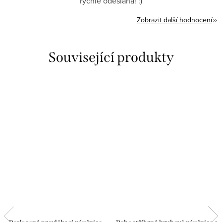
rychle odeslána! :)
Zobrazit další hodnocení
Související produkty