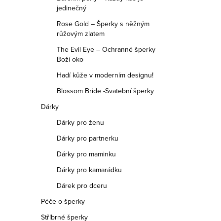
jedinečný
Rose Gold – Šperky s něžným
růžovým zlatem
The Evil Eye – Ochranné šperky
Boží oko
Hadí kůže v moderním designu!
Blossom Bride -Svatební šperky
Dárky
Dárky pro ženu
Dárky pro partnerku
Dárky pro maminku
Dárky pro kamarádku
Dárek pro dceru
Péče o šperky
Stříbrné šperky