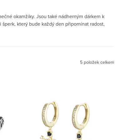
imečné okamžiky. Jsou také nádherným dárkem k
i šperk, který bude každý den připomínat radost,
5
položek celkem