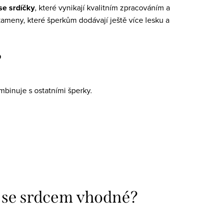
se srdíčky
, které vynikají kvalitním zpracováním a
ameny, které šperkům dodávají ještě více lesku a
?
mbinuje s ostatními šperky.
ce se srdcem vhodné?