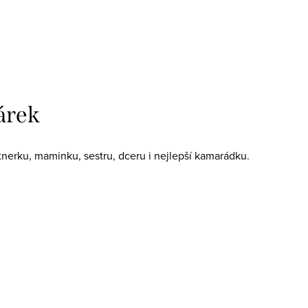
árek
rtnerku, maminku, sestru, dceru i nejlepší kamarádku.