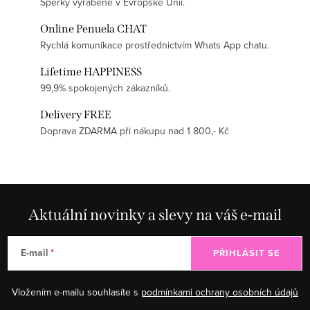
Šperky vyráběné v Evropské Unii.
Online Penuela CHAT
Rychlá komunikace prostřednictvím Whats App chatu.
Lifetime HAPPINESS
99,9% spokojených zákazníků.
Delivery FREE
Doprava ZDARMA při nákupu nad 1 800,- Kč
Aktuální novinky a slevy na váš e-mail
E-mail
PŘIHLÁSIT SE
Vložením e-mailu souhlasíte s
podmínkami ochrany osobních údajů