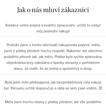
Kolekce velmi krásná a kvalitní zpracování, určitě to nebyl
můj poslední nákup!
Protože jsem v tomto obchodě nakupovala poprvé, měla
jsem z platby předem trochu respekt. Nakonec ale všechno
proběhlo přesně tak, jak mělo. Platba byla rychle spárována,
objednávka brzy odeslána a šperky dorazily v perfektním
stavu. Je vidět, že se jedná o spolehlivý e-shop.
Byla jsem mile překvapená, jak bezproblémový celý nákup
byl. Penuelu určitě doporučuji a ráda se sem zase vrátím. 😊
Měla jsem trochu obavy z platby předem, ale vše proběhlo