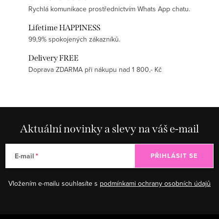
Rychlá komunikace prostřednictvím Whats App chatu.
Lifetime HAPPINESS
99,9% spokojených zákazníků.
Delivery FREE
Doprava ZDARMA při nákupu nad 1 800,- Kč
Aktuální novinky a slevy na váš e-mail
E-mail
PŘIHLÁSIT SE
Vložením e-mailu souhlasíte s
podmínkami ochrany osobních údajů