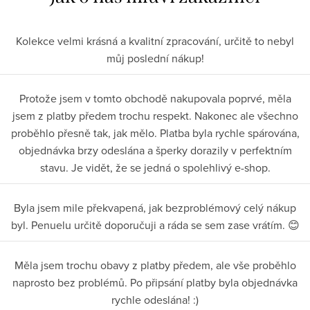
Kolekce velmi krásná a kvalitní zpracování, určitě to nebyl
můj poslední nákup!
Protože jsem v tomto obchodě nakupovala poprvé, měla
jsem z platby předem trochu respekt. Nakonec ale všechno
proběhlo přesně tak, jak mělo. Platba byla rychle spárována,
objednávka brzy odeslána a šperky dorazily v perfektním
stavu. Je vidět, že se jedná o spolehlivý e-shop.
Byla jsem mile překvapená, jak bezproblémový celý nákup
byl. Penuelu určitě doporučuji a ráda se sem zase vrátím. 😊
Měla jsem trochu obavy z platby předem, ale vše proběhlo
naprosto bez problémů. Po připsání platby byla objednávka
rychle odeslána! :)