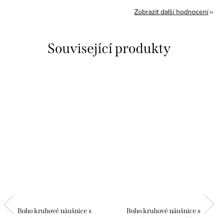
Zobrazit další hodnocení
Související produkty
Boho kruhové náušnice s
Boho kruhové náušnice s