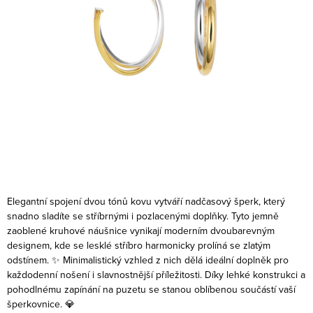
Elegantní spojení dvou tónů kovu vytváří nadčasový šperk, který
snadno sladíte se stříbrnými i pozlacenými doplňky. Tyto jemně
zaoblené kruhové náušnice vynikají moderním dvoubarevným
designem, kde se lesklé stříbro harmonicky prolíná se zlatým
odstínem. ✨
Minimalistický vzhled z nich dělá ideální doplněk pro
každodenní nošení i slavnostnější příležitosti. Díky lehké konstrukci a
pohodlnému zapínání na puzetu se stanou oblíbenou součástí vaší
šperkovnice. 💎