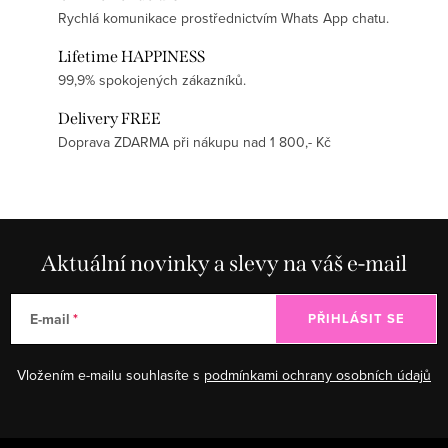
Rychlá komunikace prostřednictvím Whats App chatu.
Lifetime HAPPINESS
99,9% spokojených zákazníků.
Delivery FREE
Doprava ZDARMA při nákupu nad 1 800,- Kč
Aktuální novinky a slevy na váš e-mail
E-mail
PŘIHLÁSIT SE
Vložením e-mailu souhlasíte s
podmínkami ochrany osobních údajů