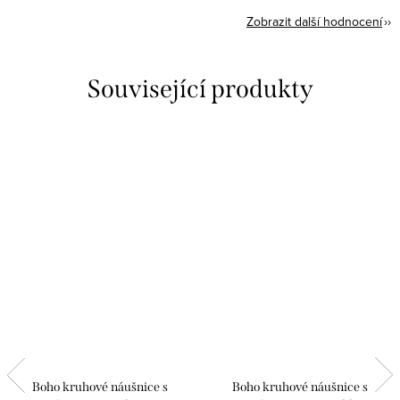
Zobrazit další hodnocení
Související produkty
Boho kruhové náušnice s
Boho kruhové náušnice s