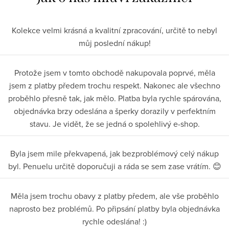
Kolekce velmi krásná a kvalitní zpracování, určitě to nebyl
můj poslední nákup!
Protože jsem v tomto obchodě nakupovala poprvé, měla
jsem z platby předem trochu respekt. Nakonec ale všechno
proběhlo přesně tak, jak mělo. Platba byla rychle spárována,
objednávka brzy odeslána a šperky dorazily v perfektním
stavu. Je vidět, že se jedná o spolehlivý e-shop.
Byla jsem mile překvapená, jak bezproblémový celý nákup
byl. Penuelu určitě doporučuji a ráda se sem zase vrátím. 😊
Měla jsem trochu obavy z platby předem, ale vše proběhlo
naprosto bez problémů. Po připsání platby byla objednávka
rychle odeslána! :)