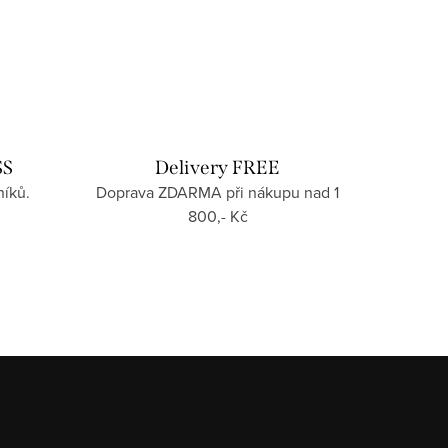
SS
Delivery FREE
íků.
Doprava ZDARMA při nákupu nad 1
800,- Kč