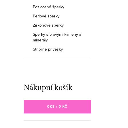
Pozlacené šperky
Perlové šperky
Zirkonové šperky
Šperky s pravými kameny a
minerály
Stříbrné přívěsky
Nákupní košík
0
KS /
0 KČ