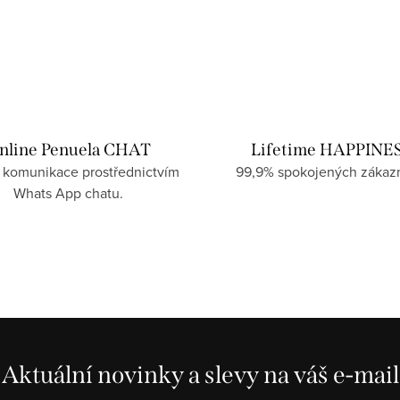
nline Penuela CHAT
Lifetime HAPPINE
 komunikace prostřednictvím
99,9% spokojených zákazn
Whats App chatu.
Aktuální novinky a slevy na váš e-mail