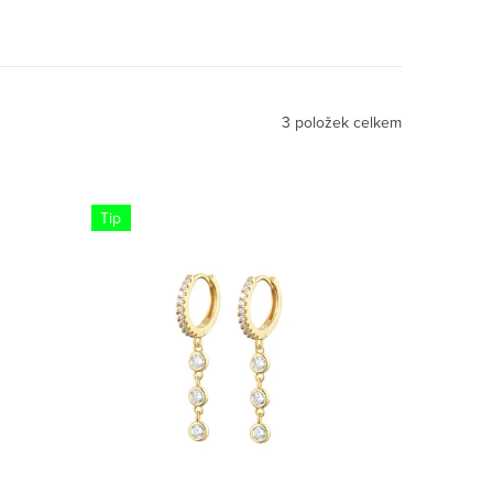
3
položek celkem
Tip