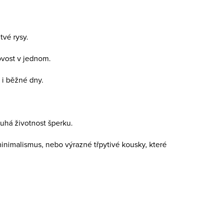
tvé rysy.
ovost v jednom.
e i běžné dny.
ouhá životnost šperku.
minimalismus, nebo výrazné třpytivé kousky, které