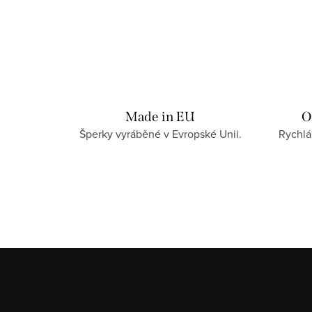
Made in EU
O
Šperky vyráběné v Evropské Unii.
Rychlá