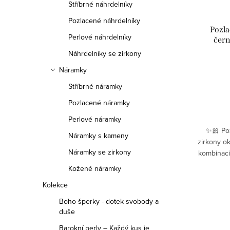
Stříbrné náhrdelníky
Pozlacené náhrdelníky
Pozla
Perlové náhrdelníky
čern
Náhrdelníky se zirkony
Náramky
Stříbrné náramky
Pozlacené náramky
Perlové náramky
✨🎀 Po
Náramky s kameny
zirkony o
Náramky se zirkony
kombinac
🤍. Zlatý
Kožené náramky
zir
Kolekce
Boho šperky - dotek svobody a
duše
Ovláda
Barokní perly – Každý kus je