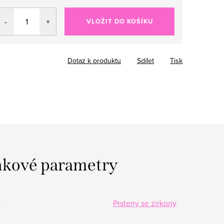
VLOŽIT DO KOŠÍKU
Dotaz k produktu
Sdílet
Tisk
kové parametry
:
Prsteny se zirkony