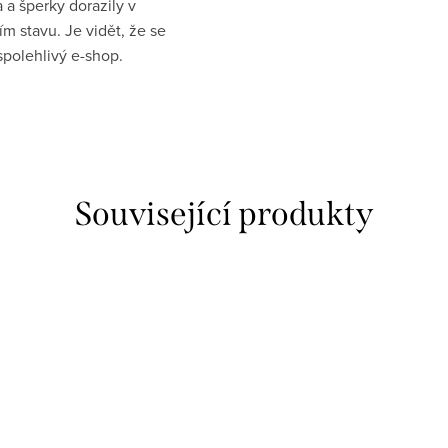
 a šperky dorazily v
ím stavu. Je vidět, že se
spolehlivý e-shop.
Související produkty