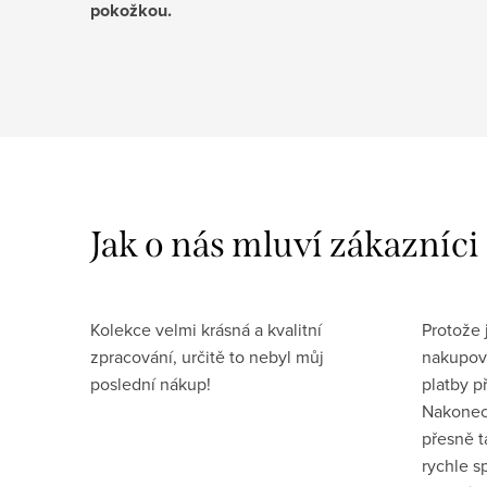
pokožkou.
Kolekce velmi krásná a kvalitní
Protože
zpracování, určitě to nebyl můj
nakupova
poslední nákup!
platby p
Nakonec
přesně t
rychle s