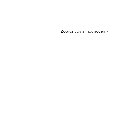
Zobrazit další hodnocení