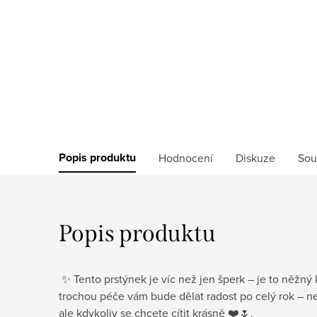
Popis produktu
Hodnocení
Diskuze
Sou
Popis produktu
✨ Tento prstýnek je víc než jen šperk – je to něžný
trochou péče vám bude dělat radost po celý rok – ne
ale kdykoliv se chcete cítit krásně ❤️🌷.