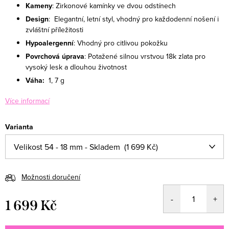
Kameny
: Zirkonové kamínky ve dvou odstínech
Design
: Elegantní, letní styl, vhodný pro každodenní nošení i
zvláštní příležitosti
Hypoalergenní
: Vhodný pro citlivou pokožku
Povrchová úprava
: Potažené silnou vrstvou 18k zlata pro
vysoký lesk a dlouhou životnost
Váha:
1, 7
g
Více informací
Varianta
Možnosti doručení
1 699 Kč
Měrná cena: