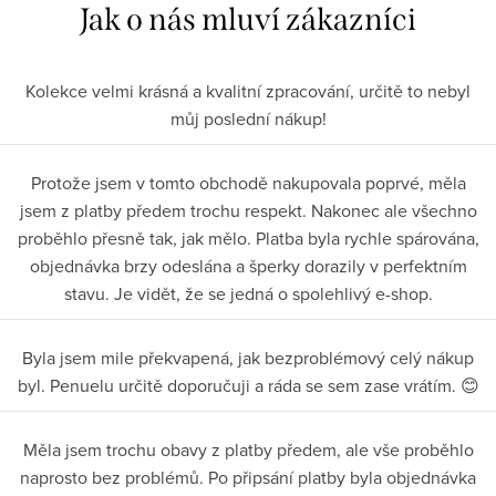
Kolekce velmi krásná a kvalitní zpracování, určitě to nebyl
můj poslední nákup!
Protože jsem v tomto obchodě nakupovala poprvé, měla
jsem z platby předem trochu respekt. Nakonec ale všechno
proběhlo přesně tak, jak mělo. Platba byla rychle spárována,
objednávka brzy odeslána a šperky dorazily v perfektním
stavu. Je vidět, že se jedná o spolehlivý e-shop.
Byla jsem mile překvapená, jak bezproblémový celý nákup
byl. Penuelu určitě doporučuji a ráda se sem zase vrátím. 😊
Měla jsem trochu obavy z platby předem, ale vše proběhlo
naprosto bez problémů. Po připsání platby byla objednávka