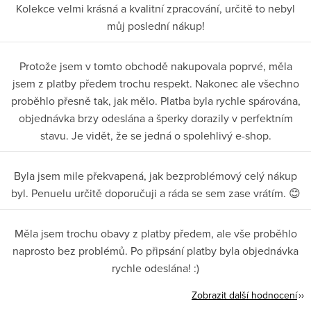
Kolekce velmi krásná a kvalitní zpracování, určitě to nebyl
můj poslední nákup!
Protože jsem v tomto obchodě nakupovala poprvé, měla
jsem z platby předem trochu respekt. Nakonec ale všechno
proběhlo přesně tak, jak mělo. Platba byla rychle spárována,
objednávka brzy odeslána a šperky dorazily v perfektním
stavu. Je vidět, že se jedná o spolehlivý e-shop.
Byla jsem mile překvapená, jak bezproblémový celý nákup
byl. Penuelu určitě doporučuji a ráda se sem zase vrátím. 😊
Měla jsem trochu obavy z platby předem, ale vše proběhlo
naprosto bez problémů. Po připsání platby byla objednávka
rychle odeslána! :)
Zobrazit další hodnocení