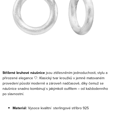
Stříbrné kruhové náušnice
jsou ztělesněním jednoduchosti, stylu a
přirozené elegance 🤍. Klasický tvar kroužků v jemně matovaném
provedení působí moderně a zároveň nadčasově, díky čemuž se
náušnice snadno kombinují s jakýmkoli outfitem – od každodenního
po slavnostní.
Materiál
: Vysoce kvalitní sterlingové stříbro 925