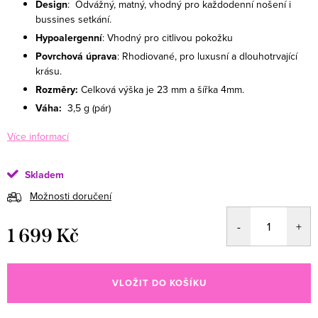
Design
: Odvážný, matný, vhodný pro každodenní nošení i
bussines setkání.
Hypoalergenní
: Vhodný pro citlivou pokožku
Povrchová úprava
: Rhodiované, pro luxusní a dlouhotrvající
krásu.
Rozměry:
Celková výška je 23 mm a šířka 4mm.
Váha:
3,5
g (pár)
Více informací
Skladem
Možnosti doručení
1 699 Kč
Měrná cena:
VLOŽIT DO KOŠÍKU