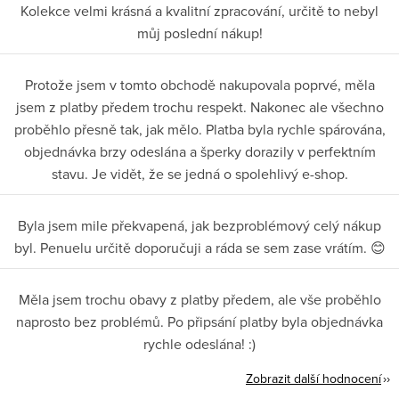
Kolekce velmi krásná a kvalitní zpracování, určitě to nebyl
můj poslední nákup!
Protože jsem v tomto obchodě nakupovala poprvé, měla
jsem z platby předem trochu respekt. Nakonec ale všechno
proběhlo přesně tak, jak mělo. Platba byla rychle spárována,
objednávka brzy odeslána a šperky dorazily v perfektním
stavu. Je vidět, že se jedná o spolehlivý e-shop.
Byla jsem mile překvapená, jak bezproblémový celý nákup
byl. Penuelu určitě doporučuji a ráda se sem zase vrátím. 😊
Měla jsem trochu obavy z platby předem, ale vše proběhlo
naprosto bez problémů. Po připsání platby byla objednávka
rychle odeslána! :)
Zobrazit další hodnocení