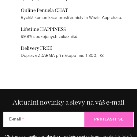
Online Penuela CHAT
Rychlá komunikace prostřednictvím Whats App chatu.
Lifetime HAPPINESS
99,9% spokojených zákazníků.
Delivery FREE
Doprava ZDARMA při nákupu nad 1 800,- Kč
Aktuální novinky a slevy na váš e-mail
E-mail
PŘIHLÁSIT SE
Vložením e-mailu souhlasíte s
podmínkami ochrany osobních údajů