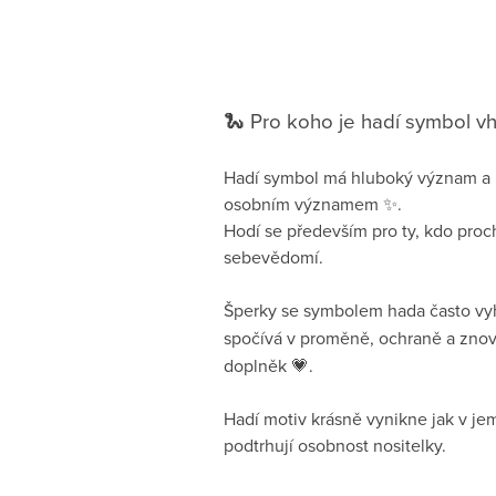
🐍 Pro koho je hadí symbol 
Hadí symbol má hluboký význam a ne
osobním významem ✨.
Hodí se především pro ty, kdo proc
sebevědomí.
Šperky se symbolem hada často vyhl
spočívá v proměně, ochraně a znov
doplněk 💗.
Hadí motiv krásně vynikne jak v je
podtrhují osobnost nositelky.