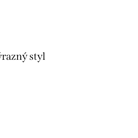
razný styl