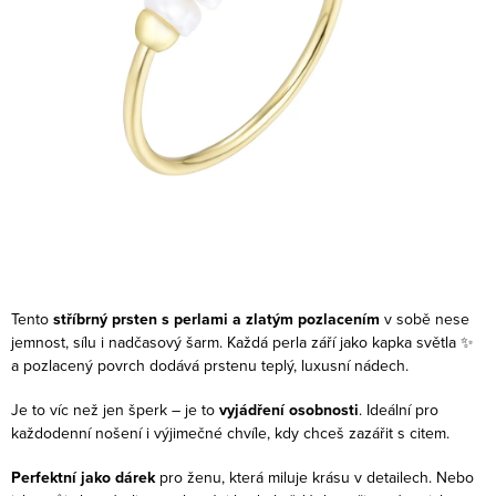
Tento
stříbrný prsten s perlami a zlatým pozlacením
v sobě nese
jemnost, sílu i nadčasový šarm. Každá perla září jako kapka světla ✨
a pozlacený povrch dodává prstenu teplý, luxusní nádech.
Je to víc než jen šperk – je to
vyjádření osobnosti
. Ideální pro
každodenní nošení i výjimečné chvíle, kdy chceš zazářit s citem.
Perfektní jako dárek
pro ženu, která miluje krásu v detailech. Nebo