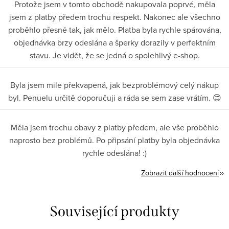
Protože jsem v tomto obchodě nakupovala poprvé, měla
jsem z platby předem trochu respekt. Nakonec ale všechno
proběhlo přesně tak, jak mělo. Platba byla rychle spárována,
objednávka brzy odeslána a šperky dorazily v perfektním
stavu. Je vidět, že se jedná o spolehlivý e-shop.
Byla jsem mile překvapená, jak bezproblémový celý nákup
byl. Penuelu určitě doporučuji a ráda se sem zase vrátím. 😊
Měla jsem trochu obavy z platby předem, ale vše proběhlo
naprosto bez problémů. Po připsání platby byla objednávka
rychle odeslána! :)
Zobrazit další hodnocení
Související produkty