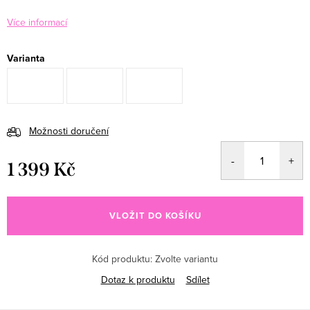
Více informací
Varianta
Možnosti doručení
1 399 Kč
Měrná cena:
VLOŽIT DO KOŠÍKU
Kód produktu:
Zvolte variantu
Dotaz k produktu
Sdílet