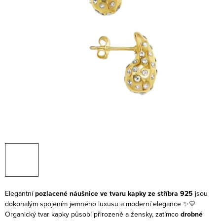
Elegantní
pozlacené náušnice ve tvaru kapky ze stříbra 925
jsou
dokonalým spojením jemného luxusu a moderní elegance ✨💛
Organický tvar kapky působí přirozeně a žensky, zatímco
drobné