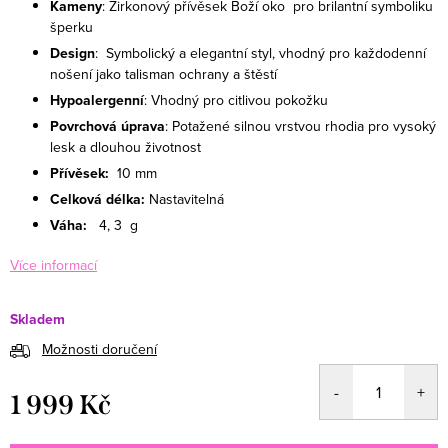
Kameny
: Zirkonový přívěsek Boží oko pro brilantní symboliku
šperku
Design
: Symbolický a elegantní styl, vhodný pro každodenní
nošení jako talisman ochrany a štěstí
Hypoalergenní
: Vhodný pro citlivou pokožku
Povrchová úprava
: Potažené silnou vrstvou rhodia pro vysoký
lesk a dlouhou životnost
Přívěsek:
10 mm
Celková délka:
Nastavitelná
Váha:
4, 3 g
Více informací
Skladem
Možnosti doručení
1 999 Kč
Měrná cena: