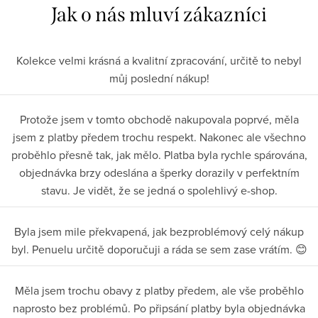
Kolekce velmi krásná a kvalitní zpracování, určitě to nebyl
můj poslední nákup!
Protože jsem v tomto obchodě nakupovala poprvé, měla
jsem z platby předem trochu respekt. Nakonec ale všechno
proběhlo přesně tak, jak mělo. Platba byla rychle spárována,
objednávka brzy odeslána a šperky dorazily v perfektním
stavu. Je vidět, že se jedná o spolehlivý e-shop.
Byla jsem mile překvapená, jak bezproblémový celý nákup
byl. Penuelu určitě doporučuji a ráda se sem zase vrátím. 😊
Měla jsem trochu obavy z platby předem, ale vše proběhlo
naprosto bez problémů. Po připsání platby byla objednávka