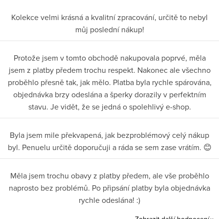
Kolekce velmi krásná a kvalitní zpracování, určitě to nebyl
můj poslední nákup!
Protože jsem v tomto obchodě nakupovala poprvé, měla
jsem z platby předem trochu respekt. Nakonec ale všechno
proběhlo přesně tak, jak mělo. Platba byla rychle spárována,
objednávka brzy odeslána a šperky dorazily v perfektním
stavu. Je vidět, že se jedná o spolehlivý e-shop.
Byla jsem mile překvapená, jak bezproblémový celý nákup
byl. Penuelu určitě doporučuji a ráda se sem zase vrátím. 😊
Měla jsem trochu obavy z platby předem, ale vše proběhlo
naprosto bez problémů. Po připsání platby byla objednávka
rychle odeslána! :)