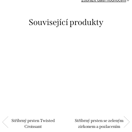
Zobrazit další hodnocení
Související produkty
Stříbrný prsten Twisted
Stříbrný prsten se zeleným
Croissant
zirkonem a pozlacením