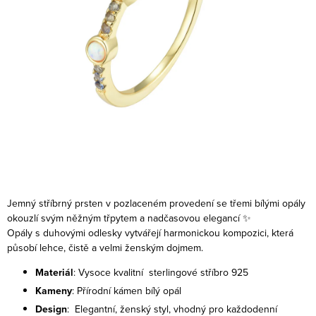
Jemný stříbrný prsten v pozlaceném provedení se třemi bílými opály
okouzlí svým něžným třpytem a nadčasovou elegancí ✨
Opály s duhovými odlesky vytvářejí harmonickou kompozici, která
působí lehce, čistě a velmi ženským dojmem.
Materiál
: Vysoce kvalitní sterlingové stříbro 925
Kameny
: Přírodní kámen bílý opál
Design
: Elegantní, ženský styl, vhodný pro každodenní