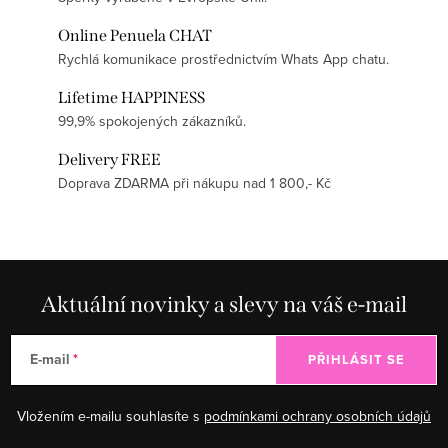
Online Penuela CHAT
Rychlá komunikace prostřednictvím Whats App chatu.
Lifetime HAPPINESS
99,9% spokojených zákazníků.
Delivery FREE
Doprava ZDARMA při nákupu nad 1 800,- Kč
Aktuální novinky a slevy na váš e-mail
E-mail
PŘIHLÁSIT SE
Vložením e-mailu souhlasíte s
podmínkami ochrany osobních údajů