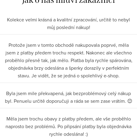
Kolekce velmi krásná a kvalitní zpracování, určitě to nebyl
můj poslední nákup!
Protože jsem v tomto obchodě nakupovala poprvé, měla
jsem z platby předem trochu respekt. Nakonec ale všechno
proběhlo přesně tak, jak mělo. Platba byla rychle spárována,
objednávka brzy odeslána a šperky dorazily v perfektním
stavu. Je vidět, že se jedná o spolehlivý e-shop.
Byla jsem mile překvapená, jak bezproblémový celý nákup
byl. Penuelu určitě doporučuji a ráda se sem zase vrátím. 😊
Měla jsem trochu obavy z platby předem, ale vše proběhlo
naprosto bez problémů. Po připsání platby byla objednávka
rychle odeslána! :)