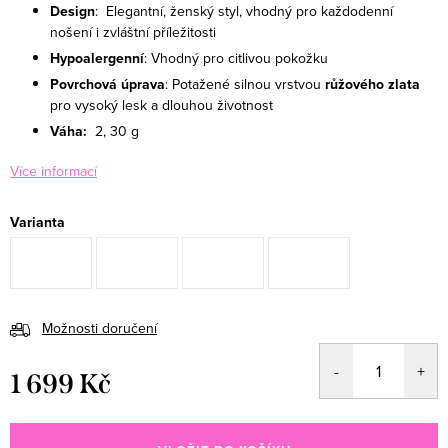
Design
: Elegantní, ženský styl, vhodný pro každodenní
nošení i zvláštní příležitosti
Hypoalergenní
: Vhodný pro citlivou pokožku
Povrchová úprava
: Potažené silnou vrstvou
růžového zlata
pro vysoký lesk a dlouhou životnost
Váha:
2, 30 g
Více informací
Varianta
Možnosti doručení
1 699 Kč
Měrná cena: