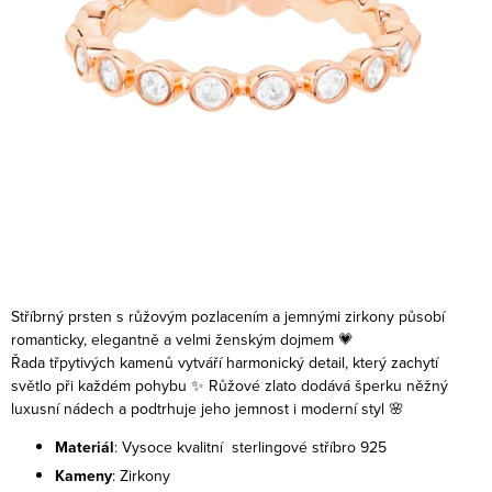
Stříbrný prsten s růžovým pozlacením a jemnými zirkony působí
romanticky, elegantně a velmi ženským dojmem 💗
Řada třpytivých kamenů vytváří harmonický detail, který zachytí
světlo při každém pohybu ✨
Růžové zlato dodává šperku něžný
luxusní nádech a podtrhuje jeho jemnost i moderní styl 🌸
Materiál
: Vysoce kvalitní sterlingové stříbro 925
Kameny
: Zirkony