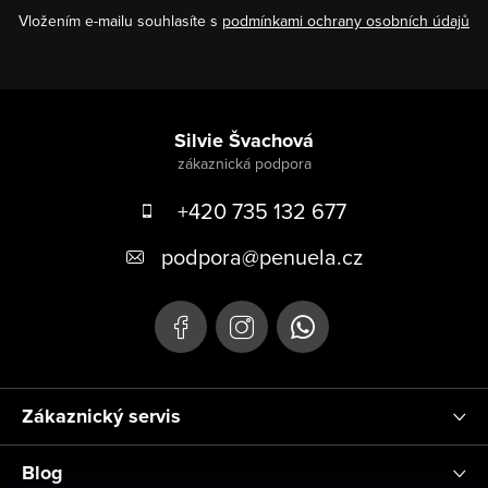
Vložením e-mailu souhlasíte s
podmínkami ochrany osobních údajů
Zápatí
Silvie Švachová
+420 735 132 677
podpora
@
penuela.cz
Zákaznický servis
Blog