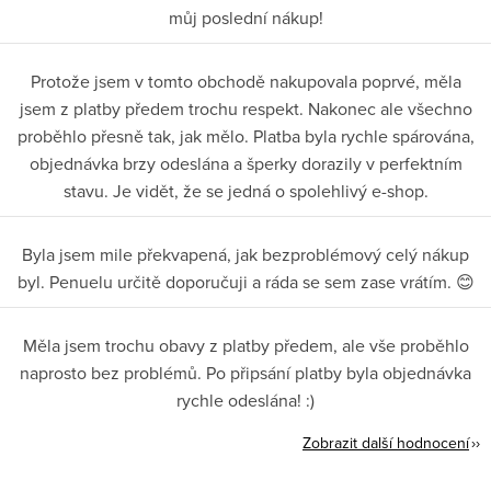
můj poslední nákup!
Protože jsem v tomto obchodě nakupovala poprvé, měla
jsem z platby předem trochu respekt. Nakonec ale všechno
proběhlo přesně tak, jak mělo. Platba byla rychle spárována,
objednávka brzy odeslána a šperky dorazily v perfektním
stavu. Je vidět, že se jedná o spolehlivý e-shop.
Byla jsem mile překvapená, jak bezproblémový celý nákup
byl. Penuelu určitě doporučuji a ráda se sem zase vrátím. 😊
Měla jsem trochu obavy z platby předem, ale vše proběhlo
naprosto bez problémů. Po připsání platby byla objednávka
rychle odeslána! :)
Zobrazit další hodnocení