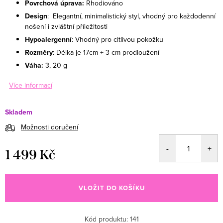
Povrchová úprava:
Rhodiováno
Design
: Elegantní, minimalistický styl, vhodný pro každodenní
nošení i zvláštní příležitosti
Hypoalergenní
: Vhodný pro citlivou pokožku
Rozměry
: Délka je 17cm + 3 cm prodloužení
Váha:
3, 20 g
Více informací
Skladem
Možnosti doručení
1 499 Kč
Měrná cena:
VLOŽIT DO KOŠÍKU
Kód produktu:
141