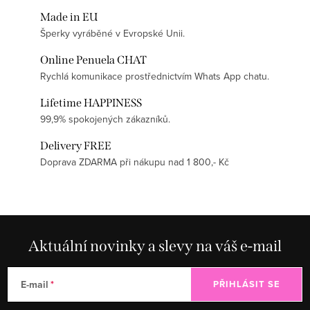
Made in EU
Šperky vyráběné v Evropské Unii.
Online Penuela CHAT
Rychlá komunikace prostřednictvím Whats App chatu.
Lifetime HAPPINESS
99,9% spokojených zákazníků.
Delivery FREE
Doprava ZDARMA při nákupu nad 1 800,- Kč
Aktuální novinky a slevy na váš e-mail
E-mail
PŘIHLÁSIT SE