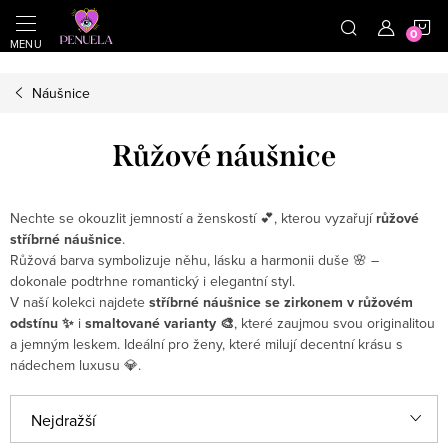
}
https://cz.pinterest.com/shoppenuela/
N
Přejít na obsah
Náušnice
Růžové náušnice
Nechte se okouzlit jemností a ženskostí 💕, kterou vyzařují
růžové
stříbrné náušnice
.
Růžová barva symbolizuje něhu, lásku a harmonii duše 🌸 –
dokonale podtrhne romantický i elegantní styl.
V naší kolekci najdete
stříbrné náušnice se zirkonem v růžovém
odstínu ✨
i
smaltované varianty 🎨
, které zaujmou svou originalitou
a jemným leskem. Ideální pro ženy, které milují decentní krásu s
nádechem luxusu 💎.
Řazení produktů
Nejdražší