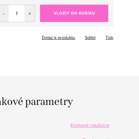
VLOŽIT DO KOŠÍKU
Dotaz k produktu
Sdílet
Tisk
kové parametry
:
Kruhové náušnice