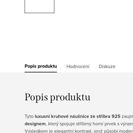
Popis produktu
Hodnocení
Diskuze
Popis produktu
Tyto
luxusní kruhové náušnice ze stříbra 925
zauj
designem
, který spojuje stříbrný horní prvek s vý
Výsledkem je elegantní kontrast, jenž působí moder