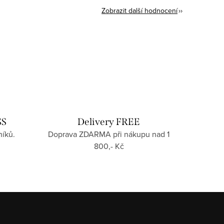
Zobrazit další hodnocení
SS
Delivery FREE
íků.
Doprava ZDARMA při nákupu nad 1
800,- Kč