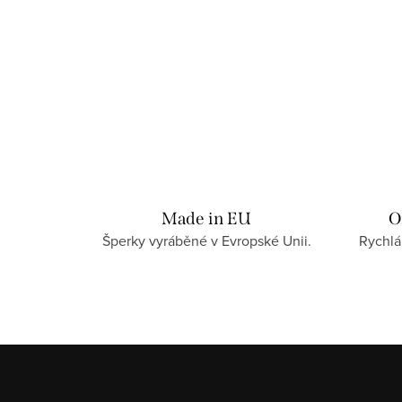
Made in EU
O
Šperky vyráběné v Evropské Unii.
Rychlá