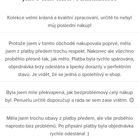
Kolekce velmi krásná a kvalitní zpracování, určitě to nebyl
můj poslední nákup!
Protože jsem v tomto obchodě nakupovala poprvé, měla
jsem z platby předem trochu respekt. Nakonec ale všechno
proběhlo přesně tak, jak mělo. Platba byla rychle spárována,
objednávka brzy odeslána a šperky dorazily v perfektním
stavu. Je vidět, že se jedná o spolehlivý e-shop.
Byla jsem mile překvapená, jak bezproblémový celý nákup
byl. Penuelu určitě doporučuji a ráda se sem zase vrátím. 😊
Měla jsem trochu obavy z platby předem, ale vše proběhlo
naprosto bez problémů. Po připsání platby byla objednávka
rychle odeslána! :)