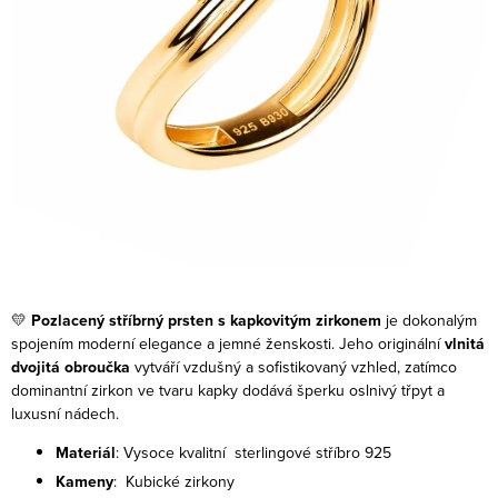
💛
Pozlacený stříbrný prsten s kapkovitým zirkonem
je dokonalým
spojením moderní elegance a jemné ženskosti. Jeho originální
vlnitá
dvojitá obroučka
vytváří vzdušný a sofistikovaný vzhled, zatímco
dominantní zirkon ve tvaru kapky dodává šperku oslnivý třpyt a
luxusní nádech.
Materiál
: Vysoce kvalitní sterlingové stříbro 925
Kameny
: Kubické zirkony