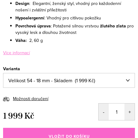
Design
: Elegantní, ženský styl, vhodný pro každodenní
nošení i zvláštní příležitosti
Hypoalergenní
: Vhodný pro citlivou pokožku
Povrchová úprava
: Potažené silnou vrstvou
žlutého zlata
pro
vysoký lesk a dlouhou životnost
Váha:
2
, 60 g
Více informací
Varianta
Možnosti doručení
1 999 Kč
Měrná cena:
VLOŽIT DO KOŠÍKU