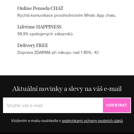
Online Penuela CHAT
Rychlá komunikace prostřednictvím Whats App chatu.
Lifetime HAPPINESS
99,9% spokojených zákazníků.
Delivery FREE
Doprava ZDARMA při nákupu nad 1 800,- Kč
Aktuální novinky a slevy na váš e-mail
ODEBÍRAT
Vložením e-mailu souhlasíte s
podmínkami ochrany osobních údajů