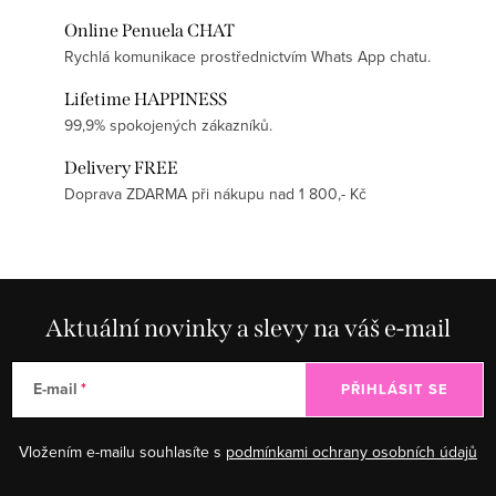
Online Penuela CHAT
Rychlá komunikace prostřednictvím Whats App chatu.
Lifetime HAPPINESS
99,9% spokojených zákazníků.
Delivery FREE
Doprava ZDARMA při nákupu nad 1 800,- Kč
Aktuální novinky a slevy na váš e-mail
E-mail
PŘIHLÁSIT SE
Vložením e-mailu souhlasíte s
podmínkami ochrany osobních údajů