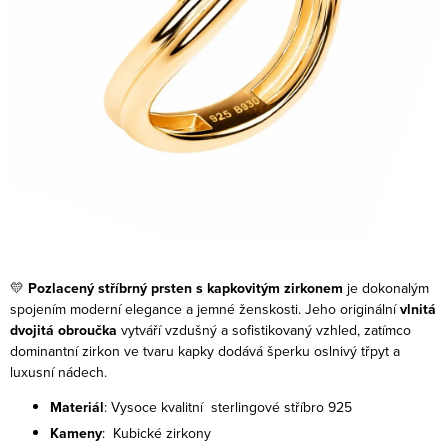
💛
Pozlacený stříbrný prsten s kapkovitým zirkonem
je dokonalým
spojením moderní elegance a jemné ženskosti. Jeho originální
vlnitá
dvojitá obroučka
vytváří vzdušný a sofistikovaný vzhled, zatímco
dominantní zirkon ve tvaru kapky dodává šperku oslnivý třpyt a
luxusní nádech.
Materiál
: Vysoce kvalitní sterlingové stříbro 925
Kameny
: Kubické zirkony