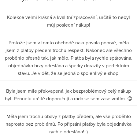
Kolekce velmi krásná a kvalitní zpracování, určitě to nebyl
můj poslední nákup!
Protože jsem v tomto obchodě nakupovala poprvé, měla
jsem z platby předem trochu respekt. Nakonec ale všechno
proběhlo přesně tak, jak mělo. Platba byla rychle spárována,
objednávka brzy odeslána a šperky dorazily v perfektním
stavu. Je vidět, že se jedná o spolehlivý e-shop.
Byla jsem mile překvapená, jak bezproblémový celý nákup
byl. Penuelu určitě doporučuji a ráda se sem zase vrátím. 😊
Měla jsem trochu obavy z platby předem, ale vše proběhlo
naprosto bez problémů. Po připsání platby byla objednávka
rychle odeslána! :)