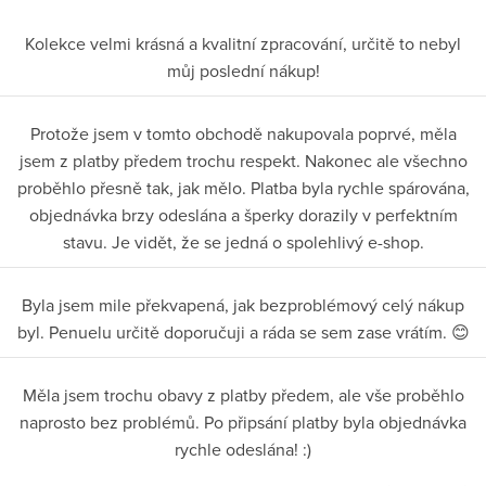
Kolekce velmi krásná a kvalitní zpracování, určitě to nebyl
můj poslední nákup!
Protože jsem v tomto obchodě nakupovala poprvé, měla
jsem z platby předem trochu respekt. Nakonec ale všechno
proběhlo přesně tak, jak mělo. Platba byla rychle spárována,
objednávka brzy odeslána a šperky dorazily v perfektním
stavu. Je vidět, že se jedná o spolehlivý e-shop.
Byla jsem mile překvapená, jak bezproblémový celý nákup
byl. Penuelu určitě doporučuji a ráda se sem zase vrátím. 😊
Měla jsem trochu obavy z platby předem, ale vše proběhlo
naprosto bez problémů. Po připsání platby byla objednávka
rychle odeslána! :)