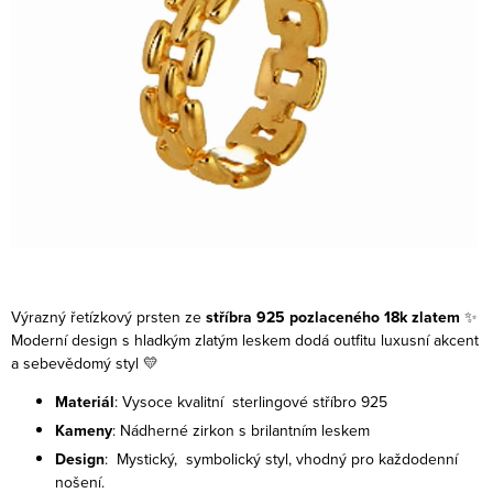
Výrazný řetízkový prsten ze
stříbra 925 pozlaceného 18k zlatem
✨
Moderní design s hladkým zlatým leskem dodá outfitu luxusní akcent
a sebevědomý styl 💛
Materiál
: Vysoce kvalitní sterlingové stříbro 925
Kameny
: Nádherné zirkon s brilantním leskem
Design
: Mystický, symbolický styl, vhodný pro každodenní
nošení.