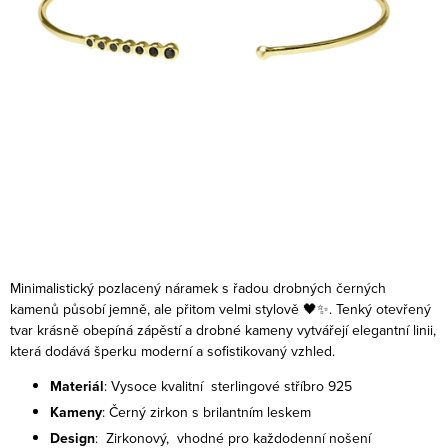
Minimalistický pozlacený náramek s řadou drobných černých
kamenů působí jemně, ale přitom velmi stylově 🖤✨. Tenký otevřený
tvar krásně obepíná zápěstí a drobné kameny vytvářejí elegantní linii,
která dodává šperku moderní a sofistikovaný vzhled.
Materiál
: Vysoce kvalitní sterlingové stříbro 925
Kameny
: Černý zirkon s brilantním leskem
Design
: Zirkonový, vhodné pro každodenní nošení