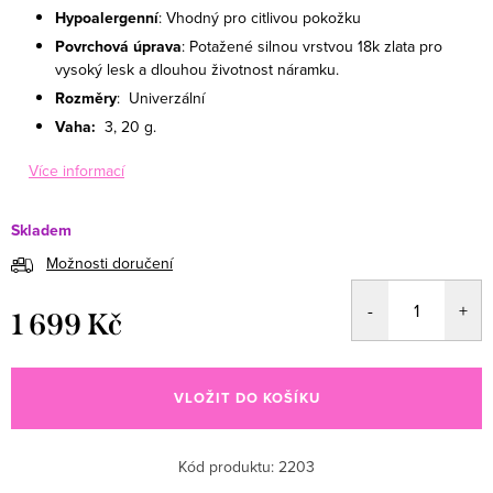
Hypoalergenní
: Vhodný pro citlivou pokožku
Povrchová úprava
:
Potažené silnou vrstvou 18k zlata pro
vysoký lesk a dlouhou životnost náramku.
Rozměry
: Univerzální
Vaha:
3, 20
g
.
Více informací
Skladem
Možnosti doručení
1 699 Kč
Měrná cena:
VLOŽIT DO KOŠÍKU
Kód produktu:
2203