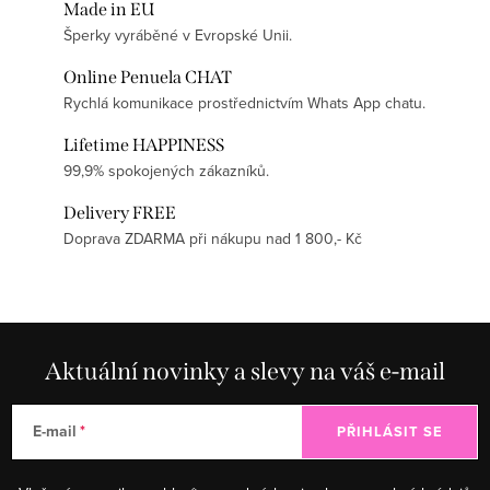
Made in EU
Šperky vyráběné v Evropské Unii.
Online Penuela CHAT
Rychlá komunikace prostřednictvím Whats App chatu.
Lifetime HAPPINESS
99,9% spokojených zákazníků.
Delivery FREE
Doprava ZDARMA při nákupu nad 1 800,- Kč
Aktuální novinky a slevy na váš e-mail
E-mail
PŘIHLÁSIT SE