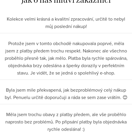
Kolekce velmi krásná a kvalitní zpracování, určitě to nebyl
můj poslední nákup!
Protože jsem v tomto obchodě nakupovala poprvé, měla
jsem z platby předem trochu respekt. Nakonec ale všechno
proběhlo přesně tak, jak mělo. Platba byla rychle spárována,
objednávka brzy odeslána a šperky dorazily v perfektním
stavu. Je vidět, že se jedná o spolehlivý e-shop.
Byla jsem mile překvapená, jak bezproblémový celý nákup
byl. Penuelu určitě doporučuji a ráda se sem zase vrátím. 😊
Měla jsem trochu obavy z platby předem, ale vše proběhlo
naprosto bez problémů. Po připsání platby byla objednávka
rychle odeslána! :)