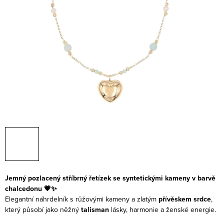
Jemný pozlacený stříbrný řetízek se syntetickými kameny v barvě
chalcedonu 💗✨
Elegantní náhrdelník s růžovými kameny a zlatým
přívěskem srdce
,
který působí jako něžný
talisman
lásky, harmonie a ženské energie.