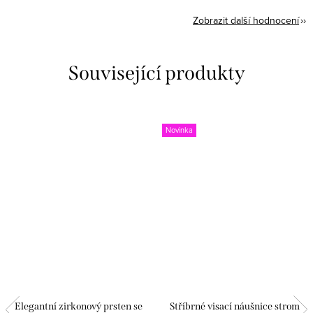
Zobrazit další hodnocení
Související produkty
Novinka
Elegantní zirkonový prsten se
Stříbrné visací náušnice strom