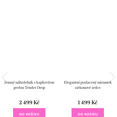
Jemný náhrdelník s kapkovitou
Elegantní pozlacený náramek
perlou Tender Drop
zirkonové srdce
2 499 Kč
1 499 Kč
DO KOŠÍKU
DO KOŠÍKU