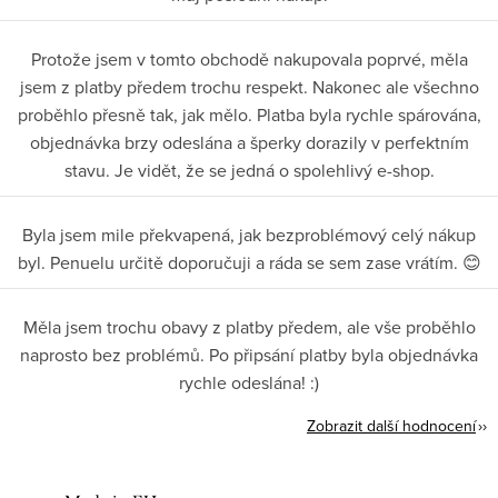
Protože jsem v tomto obchodě nakupovala poprvé, měla
jsem z platby předem trochu respekt. Nakonec ale všechno
proběhlo přesně tak, jak mělo. Platba byla rychle spárována,
objednávka brzy odeslána a šperky dorazily v perfektním
stavu. Je vidět, že se jedná o spolehlivý e-shop.
Byla jsem mile překvapená, jak bezproblémový celý nákup
byl. Penuelu určitě doporučuji a ráda se sem zase vrátím. 😊
Měla jsem trochu obavy z platby předem, ale vše proběhlo
naprosto bez problémů. Po připsání platby byla objednávka
rychle odeslána! :)
Zobrazit další hodnocení