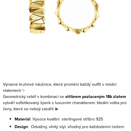
Výrazné kruhové náušnice, které promění každý outfit v módní
statement ✨
Geometrický reliéf v kombinaci se
stříbrem pozlaceným 18k zlatem
vytváří sofistikovaný šperk s luxusním charakterem. Ideální volba pro
ženy, které se nebojí zazářit 💫
Materiál
: Vysoce kvalitní sterlingové stříbro 925
Design
: Odvážný, vlnitý styl, vhodný pro každodenní nošení