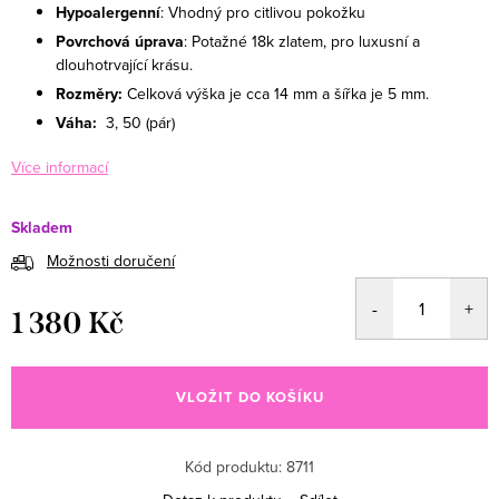
Hypoalergenní
: Vhodný pro citlivou pokožku
Povrchová úprava
: Potažné 18k zlatem, pro luxusní a
dlouhotrvající krásu.
Rozměry:
Celková výška je cca 14 mm a šířka je 5 mm.
Váha:
3, 50
(pár)
Více informací
Skladem
Možnosti doručení
1 380 Kč
Měrná cena:
VLOŽIT DO KOŠÍKU
Kód produktu:
8711