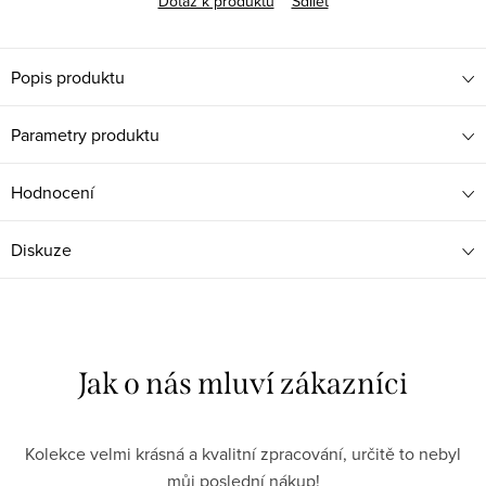
Dotaz k produktu
Sdílet
Popis produktu
Parametry produktu
Hodnocení
Diskuze
Kolekce velmi krásná a kvalitní zpracování, určitě to nebyl
můj poslední nákup!