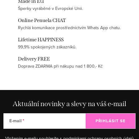
Made in EU
Šperky vyráběné v Evropské Unii.
Online Penuela CHAT
Rychlá komunikace prostřednictvím Whats App chatu.
Lifetime HAPPINESS
99,9% spokojených zákazníků.
Delivery FREE
Doprava ZDARMA při nákupu nad 1 800,- Kč
Aktuální novinky a slevy na váš e-mail
E-mail
PŘIHLÁSIT SE
Vložením e-mailu souhlasíte s
podmínkami ochrany osobních údajů