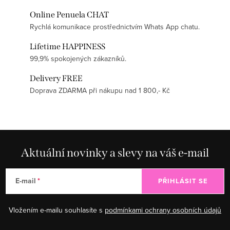
Online Penuela CHAT
Rychlá komunikace prostřednictvím Whats App chatu.
Lifetime HAPPINESS
99,9% spokojených zákazníků.
Delivery FREE
Doprava ZDARMA při nákupu nad 1 800,- Kč
Aktuální novinky a slevy na váš e-mail
E-mail
PŘIHLÁSIT SE
Vložením e-mailu souhlasíte s
podmínkami ochrany osobních údajů