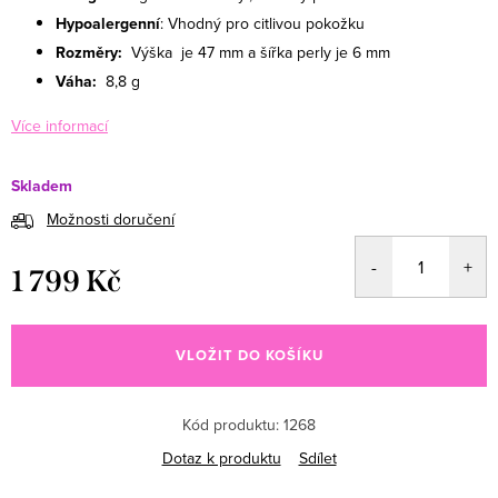
Hypoalergenní
: Vhodný pro citlivou pokožku
Rozměry:
Výška
je 47 mm a šířka perly je 6 mm
Váha:
8,8 g
Více informací
Skladem
Možnosti doručení
1 799 Kč
Měrná cena:
VLOŽIT DO KOŠÍKU
Kód produktu:
1268
Dotaz k produktu
Sdílet