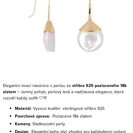
Elegantní visací náušnice s perlou ze
stříbra 925 pozlaceného 18k
zlatem
✨Jemný pohyb, perlový lesk a nadčasová elegance, která
rozzáří každý outfit 🤍💛
Materiál
: Vysoce kvalitní sterlingové stříbro 925
Povrchová úprava:
Pozlacené 18k zlatem
Kameny
: Sladkovodní perly
Design
: Elegantní boho styl, vhodný pro každodenní nošení