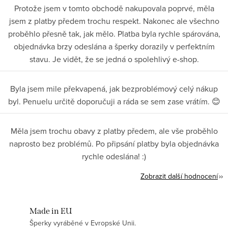
Protože jsem v tomto obchodě nakupovala poprvé, měla
jsem z platby předem trochu respekt. Nakonec ale všechno
proběhlo přesně tak, jak mělo. Platba byla rychle spárována,
objednávka brzy odeslána a šperky dorazily v perfektním
stavu. Je vidět, že se jedná o spolehlivý e-shop.
Byla jsem mile překvapená, jak bezproblémový celý nákup
byl. Penuelu určitě doporučuji a ráda se sem zase vrátím. 😊
Měla jsem trochu obavy z platby předem, ale vše proběhlo
naprosto bez problémů. Po připsání platby byla objednávka
rychle odeslána! :)
Zobrazit další hodnocení
Made in EU
Šperky vyráběné v Evropské Unii.