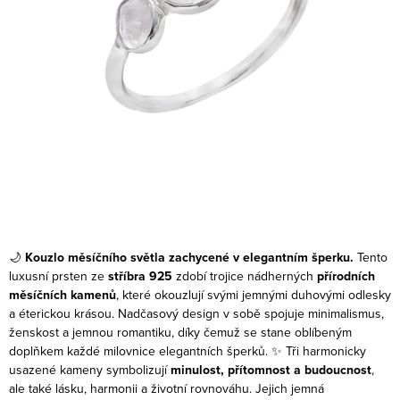
🌙
Kouzlo měsíčního světla zachycené v elegantním šperku.
Tento
luxusní prsten ze
stříbra 925
zdobí trojice nádherných
přírodních
měsíčních kamenů
, které okouzlují svými jemnými duhovými odlesky
a éterickou krásou. Nadčasový design v sobě spojuje minimalismus,
ženskost a jemnou romantiku, díky čemuž se stane oblíbeným
doplňkem každé milovnice elegantních šperků.
✨ Tři harmonicky
usazené kameny symbolizují
minulost, přítomnost a budoucnost
,
ale také lásku, harmonii a životní rovnováhu. Jejich jemná