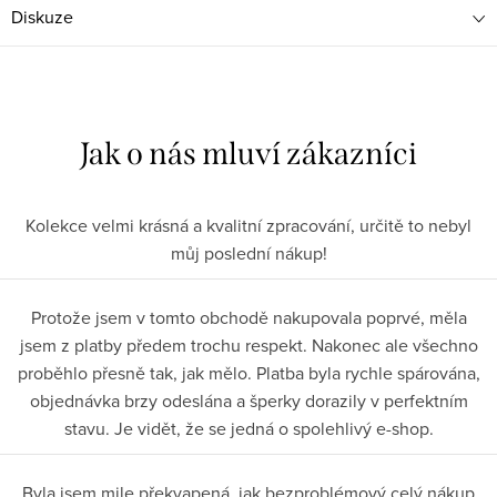
Diskuze
Kolekce velmi krásná a kvalitní zpracování, určitě to nebyl
můj poslední nákup!
Protože jsem v tomto obchodě nakupovala poprvé, měla
jsem z platby předem trochu respekt. Nakonec ale všechno
proběhlo přesně tak, jak mělo. Platba byla rychle spárována,
objednávka brzy odeslána a šperky dorazily v perfektním
stavu. Je vidět, že se jedná o spolehlivý e-shop.
Byla jsem mile překvapená, jak bezproblémový celý nákup