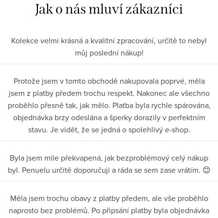
Kolekce velmi krásná a kvalitní zpracování, určitě to nebyl
můj poslední nákup!
Protože jsem v tomto obchodě nakupovala poprvé, měla
jsem z platby předem trochu respekt. Nakonec ale všechno
proběhlo přesně tak, jak mělo. Platba byla rychle spárována,
objednávka brzy odeslána a šperky dorazily v perfektním
stavu. Je vidět, že se jedná o spolehlivý e-shop.
Byla jsem mile překvapená, jak bezproblémový celý nákup
byl. Penuelu určitě doporučuji a ráda se sem zase vrátím. 😊
Měla jsem trochu obavy z platby předem, ale vše proběhlo
naprosto bez problémů. Po připsání platby byla objednávka