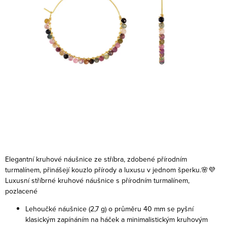
Elegantní kruhové náušnice ze stříbra, zdobené přírodním
turmalínem, přinášejí kouzlo přírody a luxusu v jednom šperku.🌸💜
Luxusní stříbrné kruhové náušnice s přírodním turmalínem,
pozlacené
Lehoučké náušnice (2,7 g) o průměru 40 mm se pyšní
klasickým zapínáním na háček a minimalistickým kruhovým