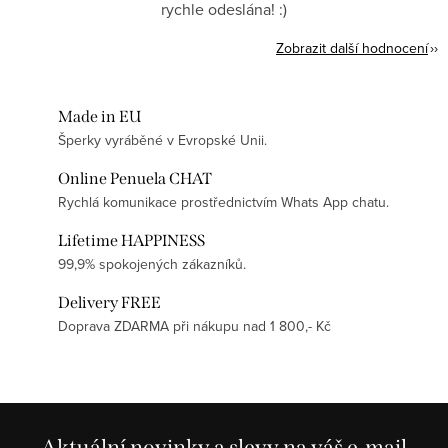
rychle odeslána! :)
Zobrazit další hodnocení
Made in EU
Šperky vyráběné v Evropské Unii.
Online Penuela CHAT
Rychlá komunikace prostřednictvím Whats App chatu.
Lifetime HAPPINESS
99,9% spokojených zákazníků.
Delivery FREE
Doprava ZDARMA při nákupu nad 1 800,- Kč
Aktuální novinky a slevy na váš e-mail