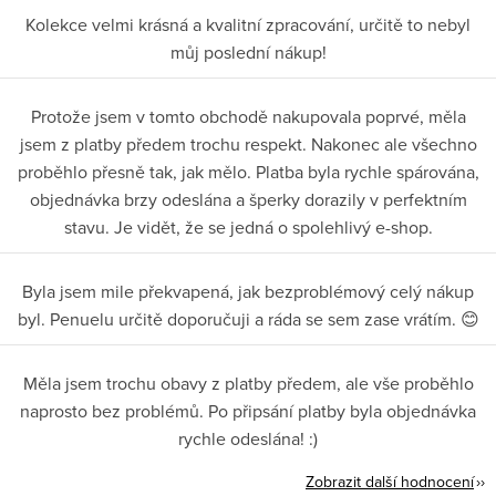
Kolekce velmi krásná a kvalitní zpracování, určitě to nebyl
můj poslední nákup!
Protože jsem v tomto obchodě nakupovala poprvé, měla
jsem z platby předem trochu respekt. Nakonec ale všechno
proběhlo přesně tak, jak mělo. Platba byla rychle spárována,
objednávka brzy odeslána a šperky dorazily v perfektním
stavu. Je vidět, že se jedná o spolehlivý e-shop.
Byla jsem mile překvapená, jak bezproblémový celý nákup
byl. Penuelu určitě doporučuji a ráda se sem zase vrátím. 😊
Měla jsem trochu obavy z platby předem, ale vše proběhlo
naprosto bez problémů. Po připsání platby byla objednávka
rychle odeslána! :)
Zobrazit další hodnocení