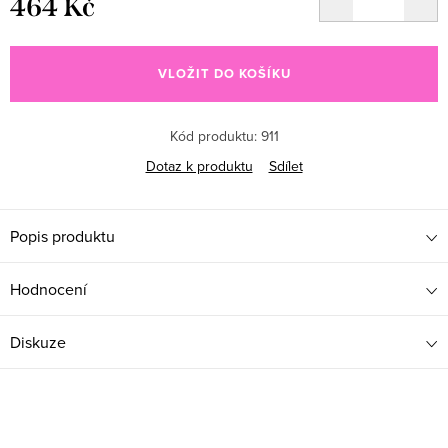
464 Kč
Měrná cena:
VLOŽIT DO KOŠÍKU
Kód produktu:
911
Dotaz k produktu
Sdílet
Popis produktu
Hodnocení
Diskuze