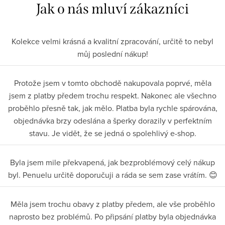
Kolekce velmi krásná a kvalitní zpracování, určitě to nebyl
můj poslední nákup!
Protože jsem v tomto obchodě nakupovala poprvé, měla
jsem z platby předem trochu respekt. Nakonec ale všechno
proběhlo přesně tak, jak mělo. Platba byla rychle spárována,
objednávka brzy odeslána a šperky dorazily v perfektním
stavu. Je vidět, že se jedná o spolehlivý e-shop.
Byla jsem mile překvapená, jak bezproblémový celý nákup
byl. Penuelu určitě doporučuji a ráda se sem zase vrátím. 😊
Měla jsem trochu obavy z platby předem, ale vše proběhlo
naprosto bez problémů. Po připsání platby byla objednávka