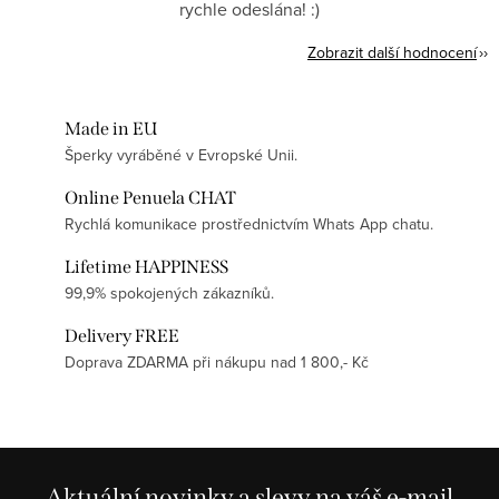
rychle odeslána! :)
Zobrazit další hodnocení
Made in EU
Šperky vyráběné v Evropské Unii.
Online Penuela CHAT
Rychlá komunikace prostřednictvím Whats App chatu.
Lifetime HAPPINESS
99,9% spokojených zákazníků.
Delivery FREE
Doprava ZDARMA při nákupu nad 1 800,- Kč
Aktuální novinky a slevy na váš e-mail