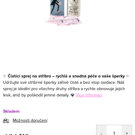
✨
Čistící sprej na stříbro – rychlá a snadná péče o vaše šperky
✨
Udržujte své stříbrné šperky zářivě čisté a bez stop oxidace. Náš
sprej je ideální pro všechny druhy stříbra a rychle obnovuje jejich
lesk, aniž by poškodil jemné detaily. 💎
Více informací
Skladem
Možnosti doručení